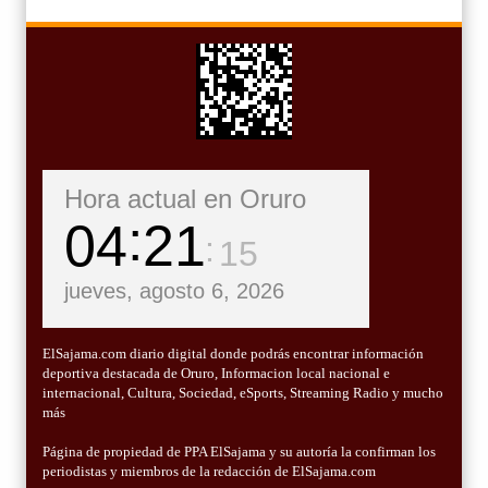
Hora actual en Oruro
04
21
17
jueves, agosto 6, 2026
ElSajama.com diario digital donde podrás encontrar información
deportiva destacada de Oruro, Informacion local nacional e
internacional, Cultura, Sociedad, eSports, Streaming Radio y mucho
más
Página de propiedad de PPA ElSajama y su autoría la confirman los
periodistas y miembros de la redacción de ElSajama.com