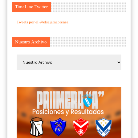
TimeLine Twitter
Tweets por el @elsajamaprensa.
Nuestro Archivo