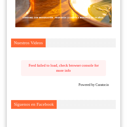
Nuestros Videos
Feed failed to load, check browser console for
more info
Powered by Curator.io
Síguenos en Facebook