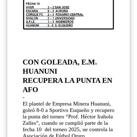
CON GOLEADA, E.M.
HUANUNI
RECUPERA LA PUNTA EN
AFO
-
El plantel de Empresa Minera Huanuni,
goleó 8-0 a Sportivo Euqueño y recupero
la punta del torneo “Prof. Héctor Irahola
Zalles”, cuando se cumplió parte de la
fecha 10
del torneo 2025, ue controla la
Asociación de Fútbol Oruro.