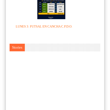
LUNES 3: FUTSAL EN CANCHA C.P.D.O.
Stories