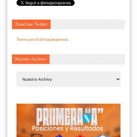
TimeLine Twitter
Tweets por el @elsajamaprensa.
Nuestro Archivo