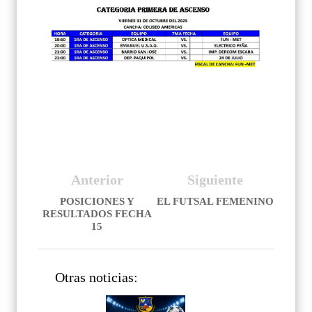
Anterior
Siguiente
POSICIONES Y
EL FUTSAL FEMENINO
RESULTADOS FECHA
15
Otras noticias: