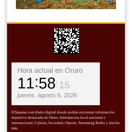
Hora actual en Oruro
11
58
16
jueves, agosto 6, 2026
ElSajama.com diario digital donde podrás encontrar información
deportiva destacada de Oruro, Informacion local nacional e
internacional, Cultura, Sociedad, eSports, Streaming Radio y mucho
más