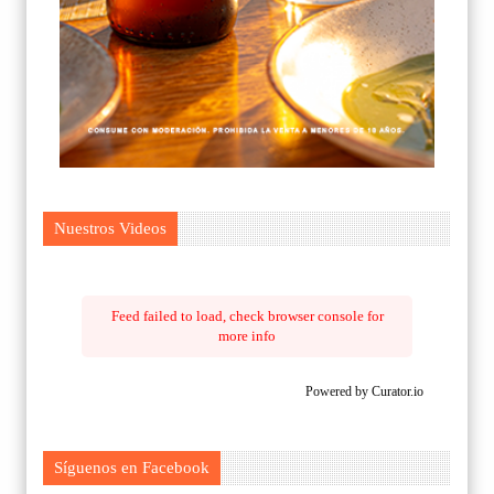
Nuestros Videos
Feed failed to load, check browser console for
more info
Powered by Curator.io
Síguenos en Facebook