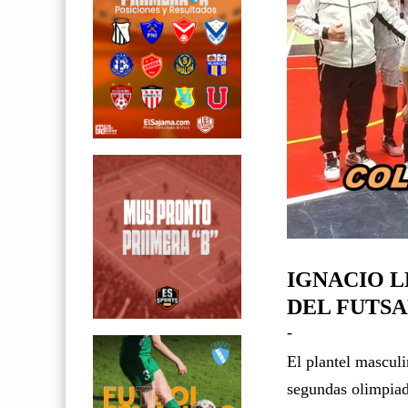
IGNACIO 
DEL FUTSA
-
El plantel masculi
segundas olimpiad