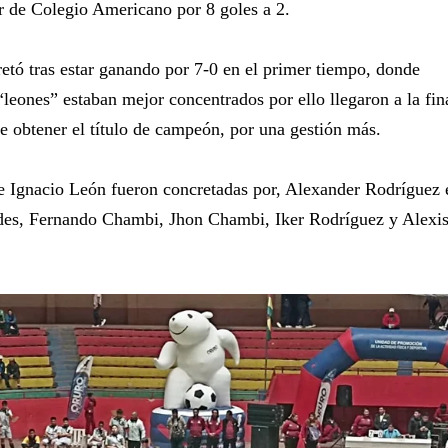
ar de Colegio Americano por 8 goles a 2.
retó tras estar ganando por 7-0 en el primer tiempo, donde
leones” estaban mejor concentrados por ello llegaron a la fin
e obtener el título de campeón, por una gestión más.
e Ignacio León fueron concretadas por, Alexander Rodríguez 
des, Fernando Chambi, Jhon Chambi, Iker Rodríguez y Alexi