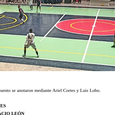
cuento se anotaron mediante Ariel Cortes y Luis Lobo.
ES
ACIO LEÓN