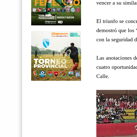
vencer a su simil
El triunfo se conc
demostró que los “
con la seguridad d
Las anotaciones d
cuatro oportunida
Calle.