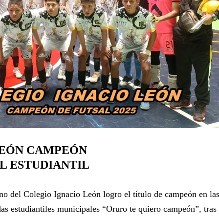
LEÓN CAMPEÓN
L ESTUDIANTIL
no del Colegio Ignacio León logro el título de campeón en la
as estudiantiles municipales “Oruro te quiero campeón”, tras