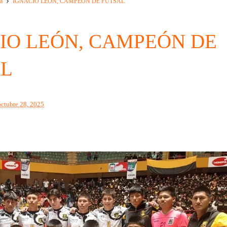
a
IGNACIO LEÓN, CAMPEÓN DE FUTSAL
IO LEÓN, CAMPEÓN DE
AL
octubre 28, 2025