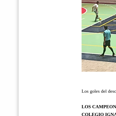
Los goles del des
LOS CAMPEON
COLEGIO IGN