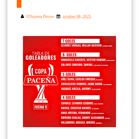
ElSajama Prensa
octubre 08, 2025