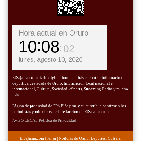
Hora actual en Oruro
10
08
04
lunes, agosto 10, 2026
ElSajama.com diario digital donde podrás encontrar información
deportiva destacada de Oruro, Informacion local nacional e
internacional, Cultura, Sociedad, eSports, Streaming Radio y mucho
más
Página de propiedad de PPA ElSajama y su autoría la confirman los
periodistas y miembros de la redacción de ElSajama.com
AVISO LEGAL
Politica de Privacidad
ElSajama.com Prensa | Noticias de Oruro, Deportes, Cultura,