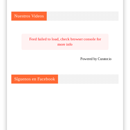
Nuestros Videos
Feed failed to load, check browser console for
more info
Powered by Curator.io
Síguenos en Facebook