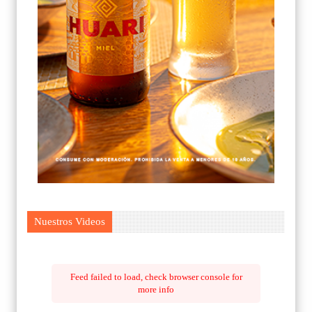
Nuestros Videos
Feed failed to load, check browser console for
more info