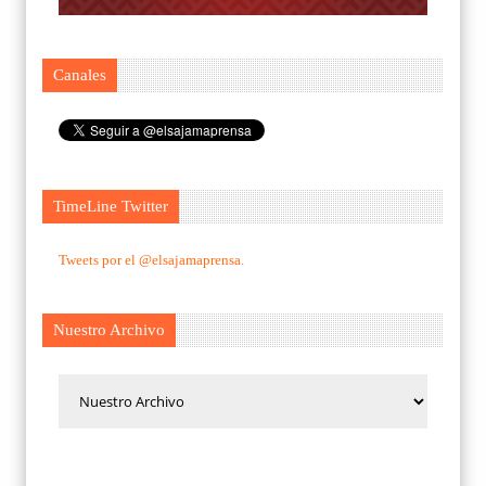
Canales
TimeLine Twitter
Tweets por el @elsajamaprensa.
Nuestro Archivo