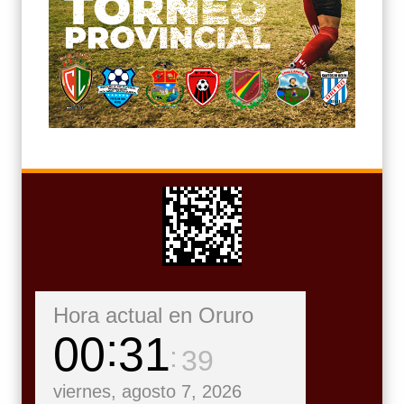
Hora actual en Oruro
00
31
41
viernes, agosto 7, 2026