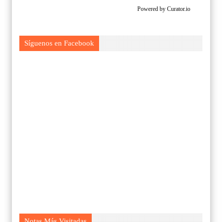
Powered by Curator.io
Síguenos en Facebook
Notas Más Visitadas