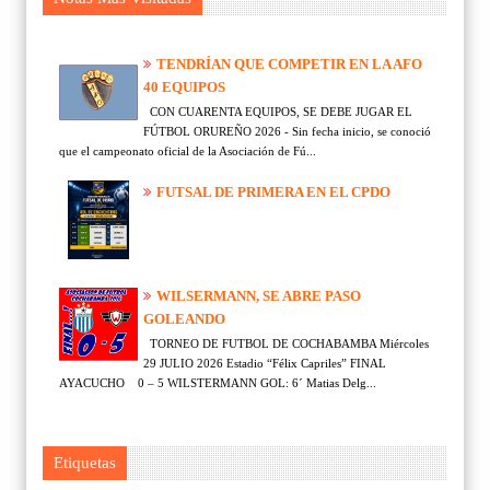
TENDRÍAN QUE COMPETIR EN LA AFO
40 EQUIPOS
CON CUARENTA EQUIPOS, SE DEBE JUGAR EL
FÚTBOL ORUREÑO 2026 - Sin fecha inicio, se conoció
que el campeonato oficial de la Asociación de Fú...
FUTSAL DE PRIMERA EN EL CPDO
WILSERMANN, SE ABRE PASO
GOLEANDO
TORNEO DE FUTBOL DE COCHABAMBA Miércoles
29 JULIO 2026 Estadio “Félix Capriles” FINAL
AYACUCHO 0 – 5 WILSTERMANN GOL: 6´ Matias Delg...
Etiquetas