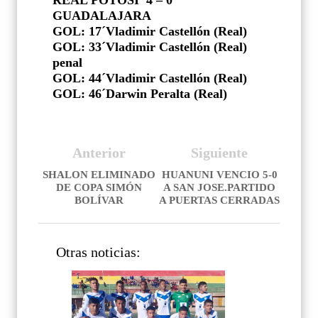
GUADALAJARA
GOL: 17´Vladimir Castellón (Real)
GOL: 33´Vladimir Castellón (Real)
penal
GOL: 44´Vladimir Castellón (Real)
GOL: 46´Darwin Peralta (Real)
Anterior
Siguiente
SHALON ELIMINADO
HUANUNI VENCIO 5-0
DE COPA SIMÓN
A SAN JOSE.PARTIDO
BOLÍVAR
A PUERTAS CERRADAS
Otras noticias: