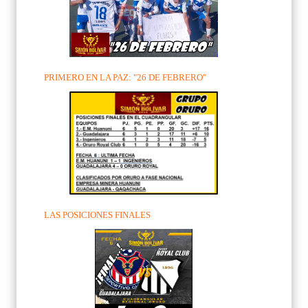
PRIMERO EN LA PAZ: "26 DE FEBRERO"
LAS POSICIONES FINALES