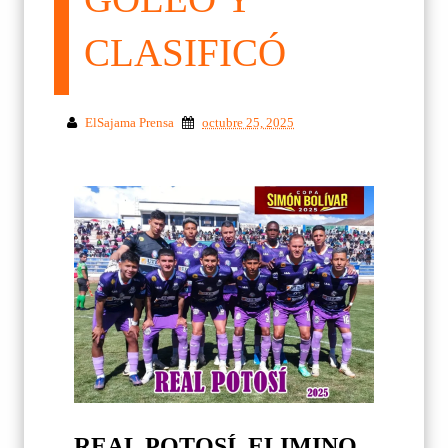
CLASIFICÓ
ElSajama Prensa
octubre 25, 2025
REAL POTOSÍ, ELIMINO