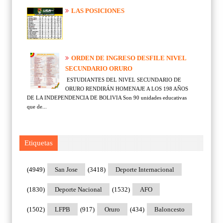
LAS POSICIONES
ORDEN DE INGRESO DESFILE NIVEL
SECUNDARIO ORURO
ESTUDIANTES DEL NIVEL SECUNDARIO DE
ORURO RENDIRÁN HOMENAJE A LOS 198 AÑOS
DE LA INDEPENDENCIA DE BOLIVIA Son 90 unidades educativas
que de...
Etiquetas
(4949)
San Jose
(3418)
Deporte Internacional
(1830)
Deporte Nacional
(1532)
AFO
(1502)
LFPB
(917)
Oruro
(434)
Baloncesto