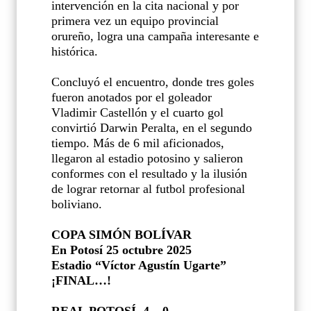
intervención en la cita nacional y por
primera vez un equipo provincial
orureño, logra una campaña interesante e
histórica.
Concluyó el encuentro, donde tres goles
fueron anotados por el goleador
Vladimir Castellón y el cuarto gol
convirtió Darwin Peralta, en el segundo
tiempo. Más de 6 mil aficionados,
llegaron al estadio potosino y salieron
conformes con el resultado y la ilusión
de lograr retornar al futbol profesional
boliviano.
COPA SIMÓN BOLÍVAR
En Potosí 25 octubre 2025
Estadio “Víctor Agustín Ugarte”
¡FINAL…!
REAL POTOSÍ
4 – 0