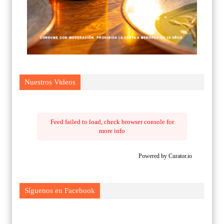
Nuestros Videos
Feed failed to load, check browser console for
more info
Powered by Curator.io
Síguenos en Facebook