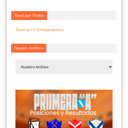
TimeLine Twitter
Tweets por el @elsajamaprensa.
Nuestro Archivo