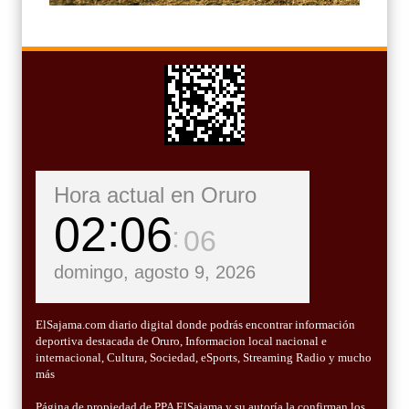
Hora actual en Oruro
02
06
08
domingo, agosto 9, 2026
ElSajama.com diario digital donde podrás encontrar información
deportiva destacada de Oruro, Informacion local nacional e
internacional, Cultura, Sociedad, eSports, Streaming Radio y mucho
más
Página de propiedad de PPA ElSajama y su autoría la confirman los