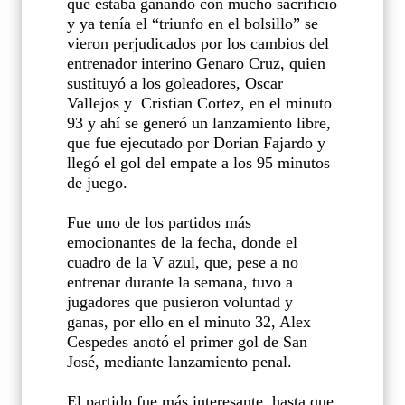
que estaba ganando con mucho sacrificio
y ya tenía el “triunfo en el bolsillo” se
vieron perjudicados por los cambios del
entrenador interino Genaro Cruz, quien
sustituyó a los goleadores, Oscar
Vallejos y
Cristian Cortez, en el minuto
93 y ahí se generó un lanzamiento libre,
que fue ejecutado por Dorian Fajardo y
llegó el gol del empate a los 95 minutos
de juego.
Fue uno de los partidos más
emocionantes de la fecha, donde el
cuadro de la V azul, que, pese a no
entrenar durante la semana, tuvo a
jugadores que pusieron voluntad y
ganas, por ello en el minuto 32, Alex
Cespedes anotó el primer gol de San
José, mediante lanzamiento penal.
El partido fue más interesante, hasta que