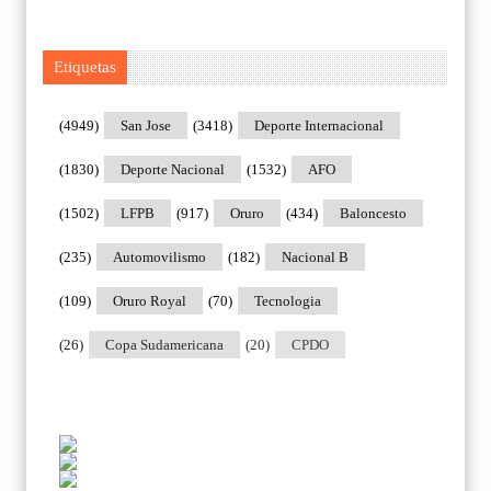
Etiquetas
(4949)
San Jose
(3418)
Deporte Internacional
(1830)
Deporte Nacional
(1532)
AFO
(1502)
LFPB
(917)
Oruro
(434)
Baloncesto
(235)
Automovilismo
(182)
Nacional B
(109)
Oruro Royal
(70)
Tecnologia
(26)
Copa Sudamericana
(20)
CPDO