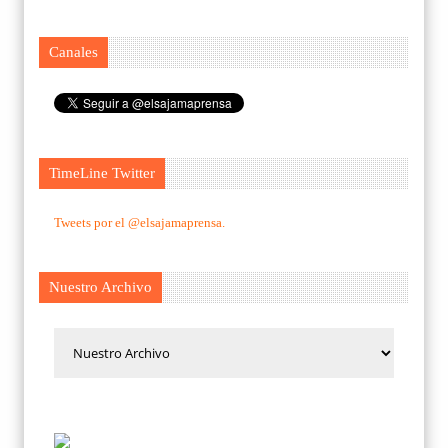
Canales
TimeLine Twitter
Tweets por el @elsajamaprensa.
Nuestro Archivo