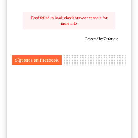
Feed failed to load, check browser console for
more info
Powered by Curator.io
Síguenos en Facebook