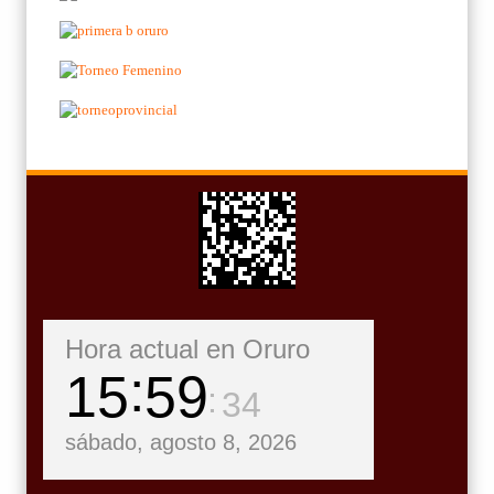
Hora actual en Oruro
15
59
35
sábado, agosto 8, 2026