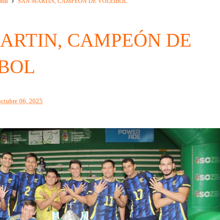
onal
SAN MARTIN, CAMPEÓN DE VOLEIBOL
ARTIN, CAMPEÓN DE
BOL
octubre 06, 2025