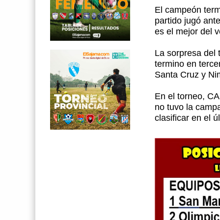
El campeón termi
partido jugó an
es el mejor del v
La sorpresa del 
termino en terce
Santa Cruz y N
En el torneo, CA
no tuvo la camp
clasificar en el 