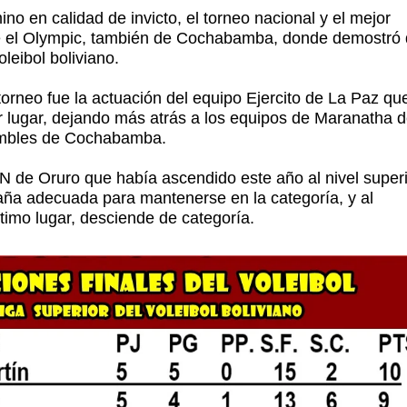
no en calidad de invicto, el torneo nacional y el mejor
te el Olympic, también de Cochabamba, donde demostró
oleibol boliviano.
torneo fue la actuación del equipo Ejercito de La Paz qu
r lugar, dejando más atrás a los equipos de Maranatha 
imbles de Cochabamba.
N de Oruro que había ascendido este año al nivel superi
aña adecuada para mantenerse en la categoría, y al
último lugar, desciende de categoría.