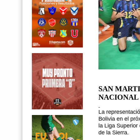
SAN MART
NACIONAL
La representaci
Bolivia en el pr
la Liga Superior
de la Sierra.