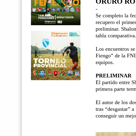
ORURO ROY
-
Se completo la fe
recupero el primer
preliminar. Shalon
tabla comparativa
Los encuentros se 
Fiengo” de la FNI,
equipos.
PRELIMINAR
El partido entre S
primera parte term
El autor de los do
tras “desgastar” a
conseguir un mejo