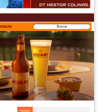
ntacto
Stories