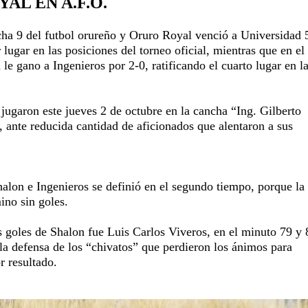
AL EN A.F.O.
cha 9 del futbol orureño y Oruro Royal venció a Universidad 
 lugar en las posiciones del torneo oficial, mientras que en el
 le gano a Ingenieros por 2-0, ratificando el cuarto lugar en l
.
jugaron este jueves 2 de octubre en la cancha “Ing. Gilberto
 ante reducida cantidad de aficionados que alentaron a sus
halon e Ingenieros se definió en el segundo tiempo, porque la
ino sin goles.
s goles de Shalon fue Luis Carlos Viveros, en el minuto 79 y 
 la defensa de los “chivatos” que perdieron los ánimos para
r resultado.