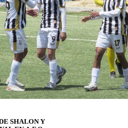
DE SHALON Y