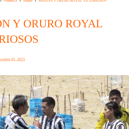
Primera A
Shalon
SHALON Y ORURO ROYAL VICTORIOSOS
N Y ORURO ROYAL
RIOSOS
octubre 02, 2025