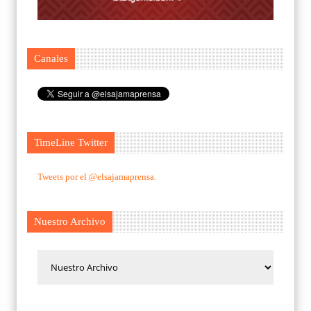
Canales
TimeLine Twitter
Tweets por el @elsajamaprensa.
Nuestro Archivo