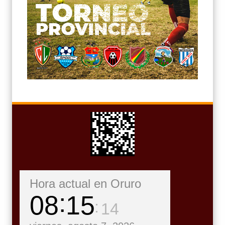
Hora actual en Oruro
08
15
15