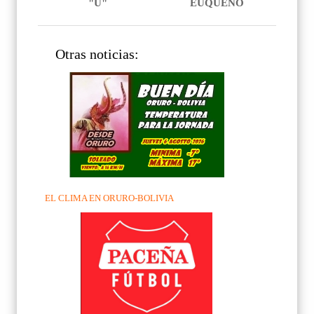
"U"
EUQUEÑO
Otras noticias:
EL CLIMA EN ORURO-BOLIVIA