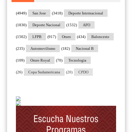
(4949)
San Jose
(3418)
Deporte Internacional
(1830)
Deporte Nacional
(1532)
AFO
(1502)
LFPB
(917)
Oruro
(434)
Baloncesto
(235)
Automovilismo
(182)
Nacional B
(109)
Oruro Royal
(70)
Tecnologia
(26)
Copa Sudamericana
(20)
CPDO