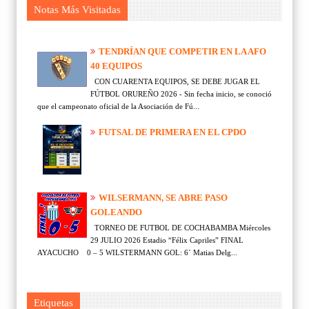
Notas Más Visitadas
TENDRÍAN QUE COMPETIR EN LA AFO
40 EQUIPOS
CON CUARENTA EQUIPOS, SE DEBE JUGAR EL
FÚTBOL ORUREÑO 2026 - Sin fecha inicio, se conoció
que el campeonato oficial de la Asociación de Fú...
FUTSAL DE PRIMERA EN EL CPDO
WILSERMANN, SE ABRE PASO
GOLEANDO
TORNEO DE FUTBOL DE COCHABAMBA Miércoles
29 JULIO 2026 Estadio “Félix Capriles” FINAL
AYACUCHO 0 – 5 WILSTERMANN GOL: 6´ Matias Delg...
Etiquetas