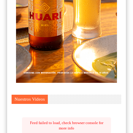
Nuestros Videos
Feed failed to load, check browser console for
more info