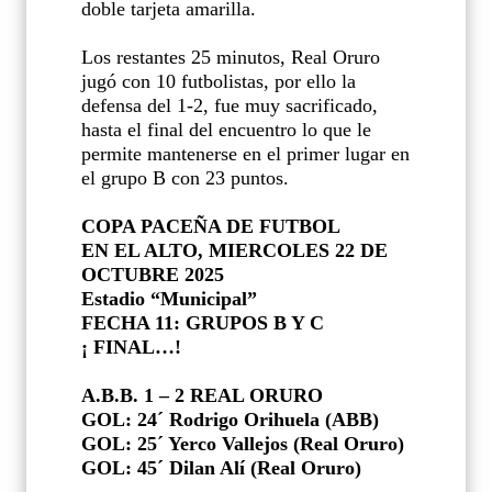
doble tarjeta amarilla.
Los restantes 25 minutos, Real Oruro
jugó con 10 futbolistas, por ello la
defensa del 1-2, fue muy sacrificado,
hasta el final del encuentro lo que le
permite mantenerse en el primer lugar en
el grupo B con 23 puntos.
COPA PACEÑA DE FUTBOL
EN EL ALTO, MIERCOLES 22 DE
OCTUBRE 2025
Estadio “Municipal”
FECHA 11: GRUPOS B Y C
¡ FINAL…!
A.B.B. 1 – 2 REAL ORURO
GOL: 24´ Rodrigo Orihuela (ABB)
GOL: 25´ Yerco Vallejos (Real Oruro)
GOL: 45´ Dilan Alí (Real Oruro)