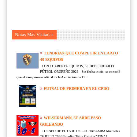
Notas Más Visitadas
TENDRÍAN QUE COMPETIR EN LA AFO
40 EQUIPOS
CON CUARENTA EQUIPOS, SE DEBE JUGAR EL
FÚTBOL ORUREÑO 2026 - Sin fecha inicio, se conoció
que el campeonato oficial de la Asociación de Fú...
FUTSAL DE PRIMERA EN EL CPDO
WILSERMANN, SE ABRE PASO
GOLEANDO
TORNEO DE FUTBOL DE COCHABAMBA Miércoles
29 JULIO 2026 Estadio “Félix Capriles” FINAL