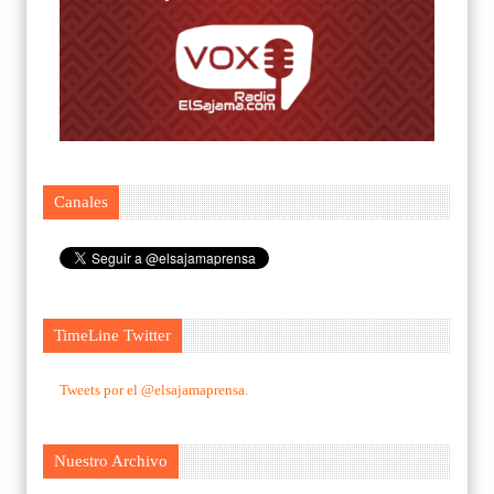
Canales
TimeLine Twitter
Tweets por el @elsajamaprensa.
Nuestro Archivo