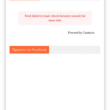
Feed failed to load, check browser console for
more info
Powered by Curator.io
Síguenos en Facebook