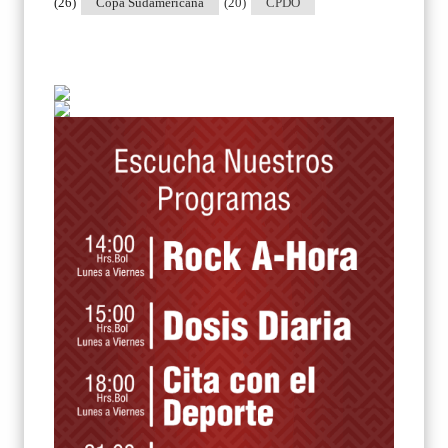
(26)
Copa Sudamericana
(20)
CPDO