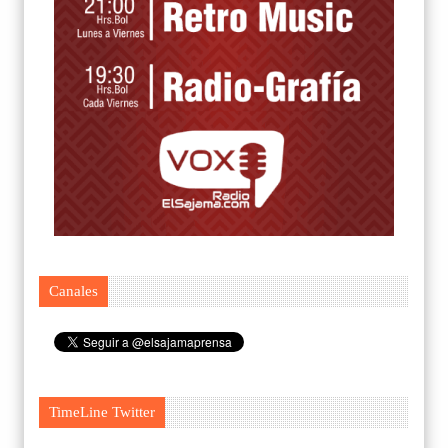
Canales
TimeLine Twitter