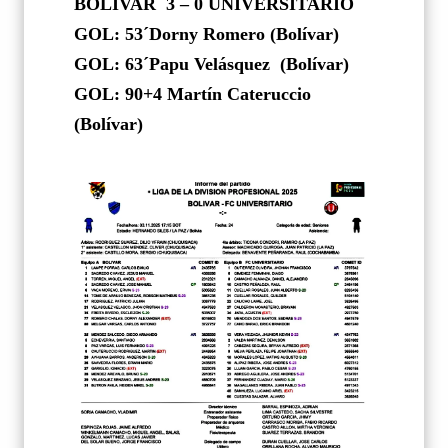
BOLIVAR
3 – 0 UNIVERSITARIO
GOL: 53´Dorny Romero (Bolívar)
GOL: 63´Papu Velásquez
(Bolívar)
GOL: 90+4 Martín Cateruccio
(Bolívar)