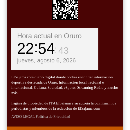
Hora actual en Oruro
22
54
45
jueves, agosto 6, 2026
ElSajama.com diario digital donde podrás encontrar información
deportiva destacada de Oruro, Informacion local nacional e
internacional, Cultura, Sociedad, eSports, Streaming Radio y mucho
más
Página de propiedad de PPA ElSajama y su autoría la confirman los
periodistas y miembros de la redacción de ElSajama.com
AVISO LEGAL
Politica de Privacidad