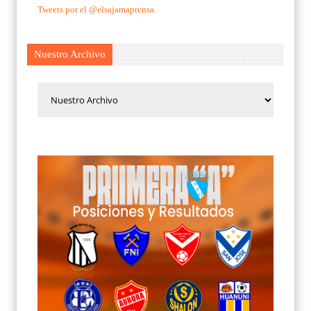
Tweets por el @elsajamaprensa.
Nuestro Archivo