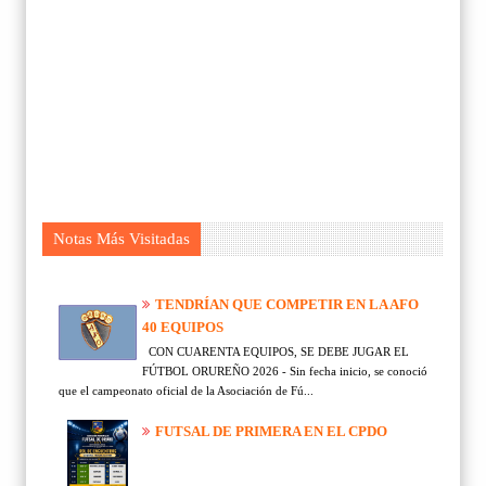
Notas Más Visitadas
TENDRÍAN QUE COMPETIR EN LA AFO
40 EQUIPOS
CON CUARENTA EQUIPOS, SE DEBE JUGAR EL
FÚTBOL ORUREÑO 2026 - Sin fecha inicio, se conoció
que el campeonato oficial de la Asociación de Fú...
FUTSAL DE PRIMERA EN EL CPDO