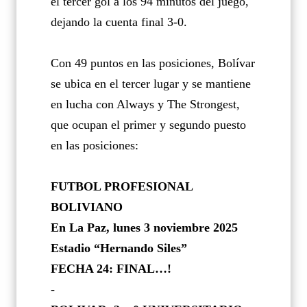
el tercer gol a los 94 minutos del juego,
dejando la cuenta final 3-0.
Con 49 puntos en las posiciones, Bolívar
se ubica en el tercer lugar y se mantiene
en lucha con Always y The Strongest,
que ocupan el primer y segundo puesto
en las posiciones:
FUTBOL PROFESIONAL
BOLIVIANO
En La Paz, lunes 3 noviembre 2025
Estadio “Hernando Siles”
FECHA 24: FINAL…!
-