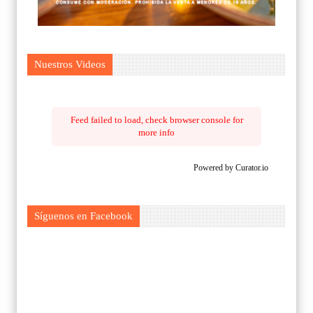
Nuestros Videos
Feed failed to load, check browser console for
more info
Powered by Curator.io
Síguenos en Facebook