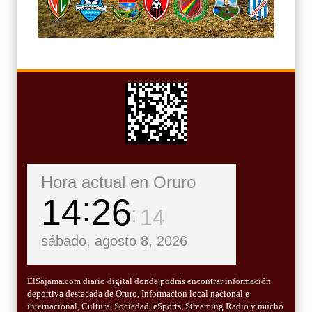
Hora actual en Oruro
14
26
16
sábado, agosto 8, 2026
ElSajama.com diario digital donde podrás encontrar información
deportiva destacada de Oruro, Informacion local nacional e
internacional, Cultura, Sociedad, eSports, Streaming Radio y mucho