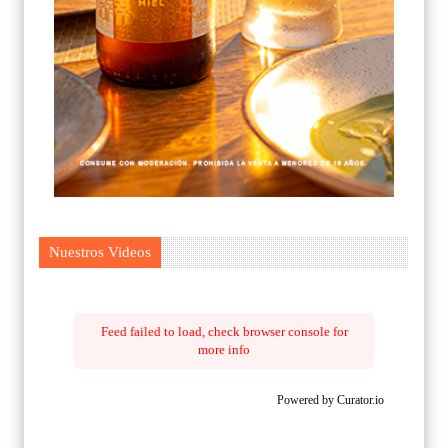
Nuestros Videos
Feed failed to load, check browser console for
more info
Powered by Curator.io