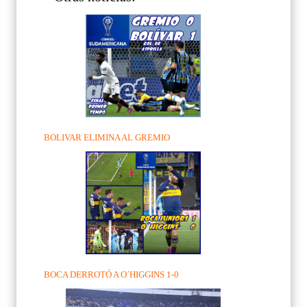
BOLIVAR ELIMINA AL GREMIO
BOCA DERROTÓ A O´HIGGINS 1-0