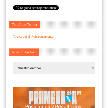
TimeLine Twitter
Tweets por el @elsajamaprensa.
Nuestro Archivo