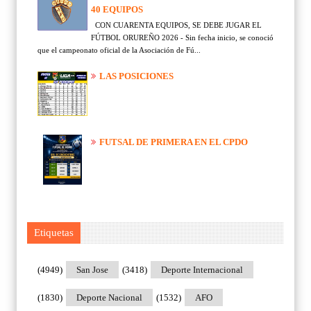
40 EQUIPOS
CON CUARENTA EQUIPOS, SE DEBE JUGAR EL
FÚTBOL ORUREÑO 2026 - Sin fecha inicio, se conoció
que el campeonato oficial de la Asociación de Fú...
LAS POSICIONES
FUTSAL DE PRIMERA EN EL CPDO
Etiquetas
(4949)
San Jose
(3418)
Deporte Internacional
(1830)
Deporte Nacional
(1532)
AFO