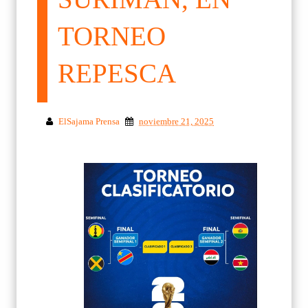
TORNEO
REPESCA
ElSajama Prensa
noviembre 21, 2025