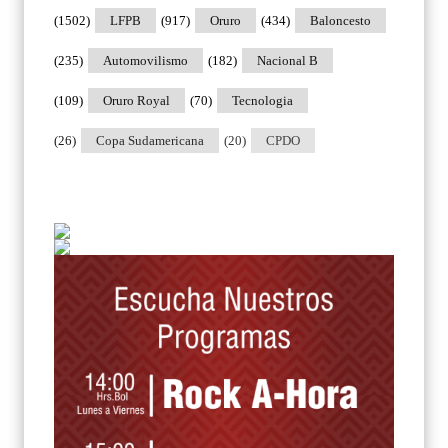
(1502)
LFPB
(917)
Oruro
(434)
Baloncesto
(235)
Automovilismo
(182)
Nacional B
(109)
Oruro Royal
(70)
Tecnologia
(26)
Copa Sudamericana
(20)
CPDO