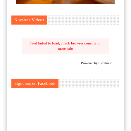
Nuestros Videos
Feed failed to load, check browser console for
more info
Powered by Curator.io
Síguenos en Facebook