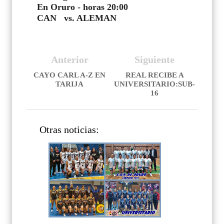
En Oruro - horas 20:00
CAN vs. ALEMAN
Anterior
Siguiente
CAYO CARL A-Z EN
REAL RECIBE A
TARIJA
UNIVERSITARIO:SUB-
16
Otras noticias: