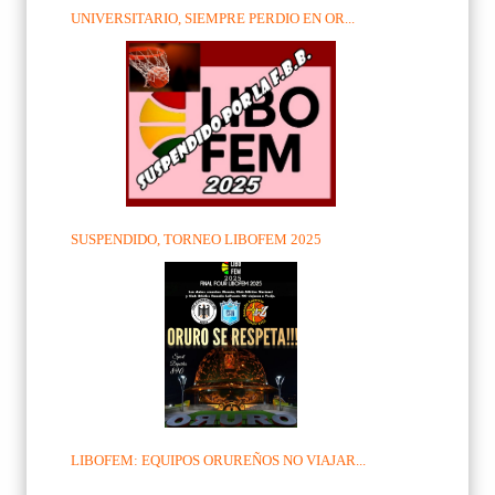
UNIVERSITARIO, SIEMPRE PERDIO EN OR...
SUSPENDIDO, TORNEO LIBOFEM 2025
LIBOFEM: EQUIPOS ORUREÑOS NO VIAJAR...