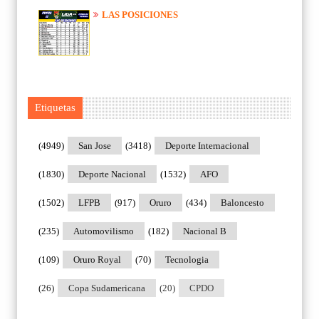
LAS POSICIONES
Etiquetas
(4949)
San Jose
(3418)
Deporte Internacional
(1830)
Deporte Nacional
(1532)
AFO
(1502)
LFPB
(917)
Oruro
(434)
Baloncesto
(235)
Automovilismo
(182)
Nacional B
(109)
Oruro Royal
(70)
Tecnologia
(26)
Copa Sudamericana
(20)
CPDO