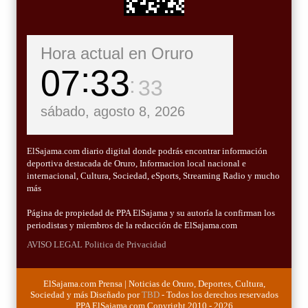
Hora actual en Oruro
07
33
35
sábado, agosto 8, 2026
ElSajama.com diario digital donde podrás encontrar información
deportiva destacada de Oruro, Informacion local nacional e
internacional, Cultura, Sociedad, eSports, Streaming Radio y mucho
más
Página de propiedad de PPA ElSajama y su autoría la confirman los
periodistas y miembros de la redacción de ElSajama.com
AVISO LEGAL
Politica de Privacidad
ElSajama.com Prensa | Noticias de Oruro, Deportes, Cultura,
Sociedad y más Diseñado por
TBD
- Todos los derechos reservados
PPA ElSajama.com Copyright 2010 - 2026