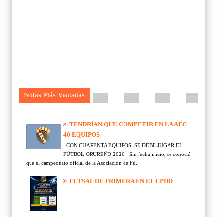
Notas Más Visitadas
TENDRÍAN QUE COMPETIR EN LA AFO
40 EQUIPOS
CON CUARENTA EQUIPOS, SE DEBE JUGAR EL
FÚTBOL ORUREÑO 2026 - Sin fecha inicio, se conoció
que el campeonato oficial de la Asociación de Fú...
FUTSAL DE PRIMERA EN EL CPDO