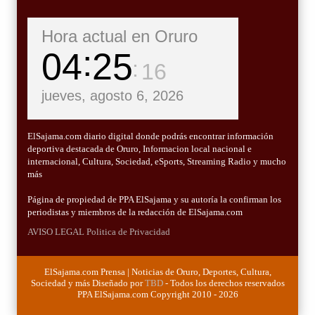
Hora actual en Oruro
04
25
18
jueves, agosto 6, 2026
ElSajama.com diario digital donde podrás encontrar información
deportiva destacada de Oruro, Informacion local nacional e
internacional, Cultura, Sociedad, eSports, Streaming Radio y mucho
más
Página de propiedad de PPA ElSajama y su autoría la confirman los
periodistas y miembros de la redacción de ElSajama.com
AVISO LEGAL
Politica de Privacidad
ElSajama.com Prensa | Noticias de Oruro, Deportes, Cultura,
Sociedad y más Diseñado por
TBD
- Todos los derechos reservados
PPA ElSajama.com Copyright 2010 - 2026