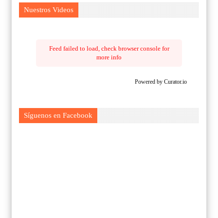
Nuestros Videos
Feed failed to load, check browser console for
more info
Powered by Curator.io
Síguenos en Facebook