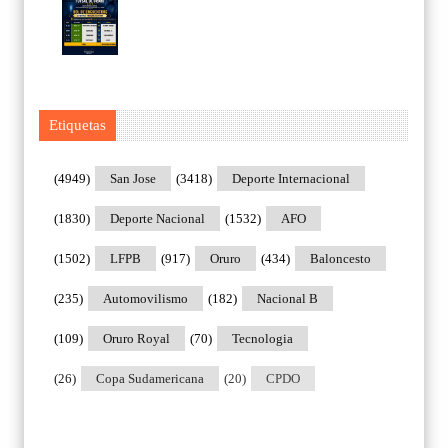
Etiquetas
(4949)
San Jose
(3418)
Deporte Internacional
(1830)
Deporte Nacional
(1532)
AFO
(1502)
LFPB
(917)
Oruro
(434)
Baloncesto
(235)
Automovilismo
(182)
Nacional B
(109)
Oruro Royal
(70)
Tecnologia
(26)
Copa Sudamericana
(20)
CPDO