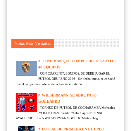
Notas Más Visitadas
TENDRÍAN QUE COMPETIR EN LA AFO
40 EQUIPOS
CON CUARENTA EQUIPOS, SE DEBE JUGAR EL
FÚTBOL ORUREÑO 2026 - Sin fecha inicio, se conoció
que el campeonato oficial de la Asociación de Fú...
WILSERMANN, SE ABRE PASO
GOLEANDO
TORNEO DE FUTBOL DE COCHABAMBA Miércoles
29 JULIO 2026 Estadio “Félix Capriles” FINAL
AYACUCHO 0 – 5 WILSTERMANN GOL: 6´ Matias Delg...
FUTSAL DE PRIMERA EN EL CPDO