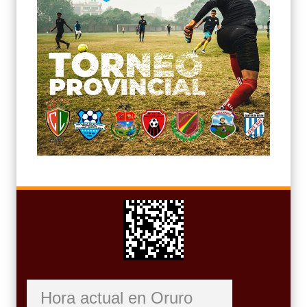
Hora actual en Oruro