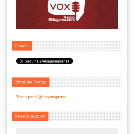
Canales
TimeLine Twitter
Tweets por el @elsajamaprensa.
Nuestro Archivo