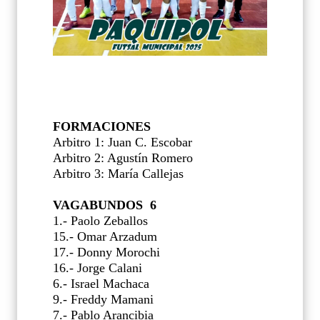
FORMACIONES
Arbitro 1: Juan C. Escobar
Arbitro 2: Agustín Romero
Arbitro 3: María Callejas
VAGABUNDOS 6
1.- Paolo Zeballos
15.- Omar Arzadum
17.- Donny Morochi
16.- Jorge Calani
6.- Israel Machaca
9.- Freddy Mamani
7.- Pablo Arancibia