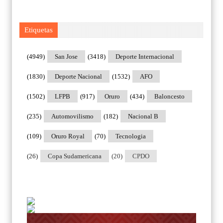
Etiquetas
(4949)
San Jose
(3418)
Deporte Internacional
(1830)
Deporte Nacional
(1532)
AFO
(1502)
LFPB
(917)
Oruro
(434)
Baloncesto
(235)
Automovilismo
(182)
Nacional B
(109)
Oruro Royal
(70)
Tecnologia
(26)
Copa Sudamericana
(20)
CPDO