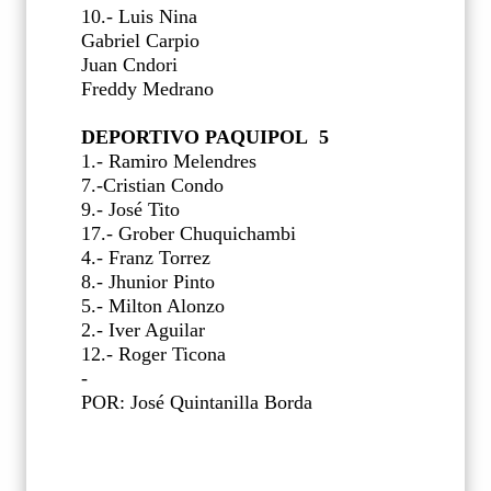
10.- Luis Nina
Gabriel Carpio
Juan Cndori
Freddy Medrano
DEPORTIVO PAQUIPOL 5
1.- Ramiro Melendres
7.-Cristian Condo
9.- José Tito
17.- Grober Chuquichambi
4.- Franz Torrez
8.- Jhunior Pinto
5.- Milton Alonzo
2.- Iver Aguilar
12.- Roger Ticona
-
POR: José Quintanilla Borda