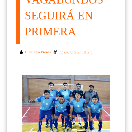
SEGUIRÁ EN
PRIMERA
ElSajama Prensa
noviembre 25, 2025