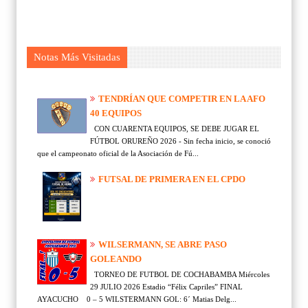
Notas Más Visitadas
TENDRÍAN QUE COMPETIR EN LA AFO
40 EQUIPOS
CON CUARENTA EQUIPOS, SE DEBE JUGAR EL
FÚTBOL ORUREÑO 2026 - Sin fecha inicio, se conoció
que el campeonato oficial de la Asociación de Fú...
FUTSAL DE PRIMERA EN EL CPDO
WILSERMANN, SE ABRE PASO
GOLEANDO
TORNEO DE FUTBOL DE COCHABAMBA Miércoles
29 JULIO 2026 Estadio “Félix Capriles” FINAL
AYACUCHO 0 – 5 WILSTERMANN GOL: 6´ Matias Delg...