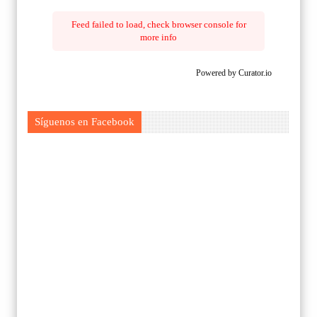
Feed failed to load, check browser console for
more info
Powered by Curator.io
Síguenos en Facebook