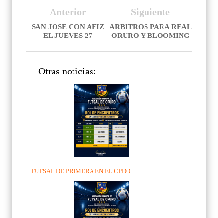
Anterior
Siguiente
SAN JOSE CON AFIZ
ARBITROS PARA REAL
EL JUEVES 27
ORURO Y BLOOMING
Otras noticias:
FUTSAL DE PRIMERA EN EL CPDO