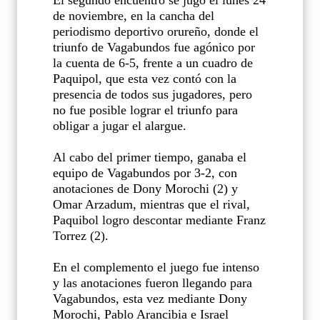
El segundo encuentro se jugó el lunes 24
de noviembre, en la cancha del
periodismo deportivo orureño, donde el
triunfo de Vagabundos fue agónico por
la cuenta de 6-5, frente a un cuadro de
Paquipol, que esta vez contó con la
presencia de todos sus jugadores, pero
no fue posible lograr el triunfo para
obligar a jugar el alargue.
Al cabo del primer tiempo, ganaba el
equipo de Vagabundos por 3-2, con
anotaciones de Dony Morochi (2) y
Omar Arzadum, mientras que el rival,
Paquibol logro descontar mediante Franz
Torrez (2).
En el complemento el juego fue intenso
y las anotaciones fueron llegando para
Vagabundos, esta vez mediante Dony
Morochi, Pablo Arancibia e Israel