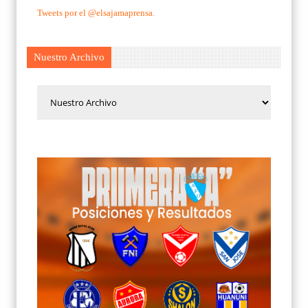
Tweets por el @elsajamaprensa.
Nuestro Archivo