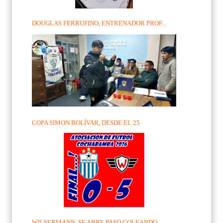
DOUGLAS FERRUFINO, ENTRENADOR PROF...
COPA SIMON BOLÍVAR, DESDE EL 25
WILSERMANN, SE ABRE PASO GOLEANDO