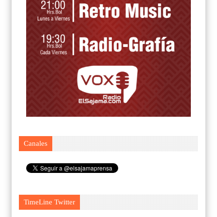
Canales
TimeLine Twitter