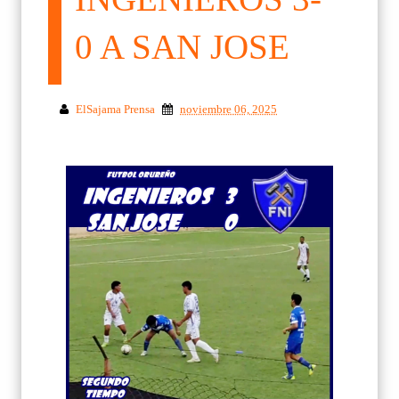
0 A SAN JOSE
ElSajama Prensa
noviembre 06, 2025