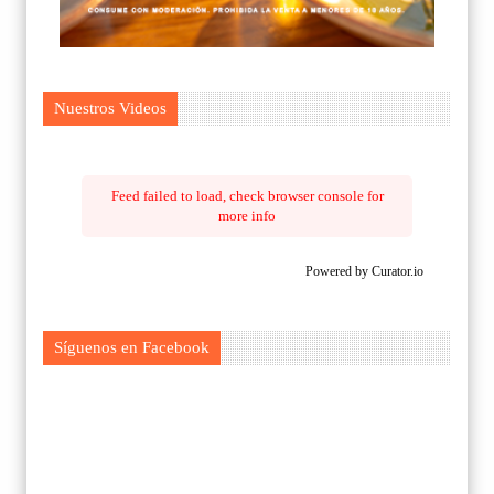
Nuestros Videos
Feed failed to load, check browser console for
more info
Powered by Curator.io
Síguenos en Facebook