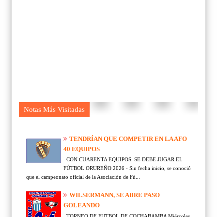
Notas Más Visitadas
TENDRÍAN QUE COMPETIR EN LA AFO
40 EQUIPOS
CON CUARENTA EQUIPOS, SE DEBE JUGAR EL
FÚTBOL ORUREÑO 2026 - Sin fecha inicio, se conoció
que el campeonato oficial de la Asociación de Fú...
WILSERMANN, SE ABRE PASO
GOLEANDO
TORNEO DE FUTBOL DE COCHABAMBA Miércoles