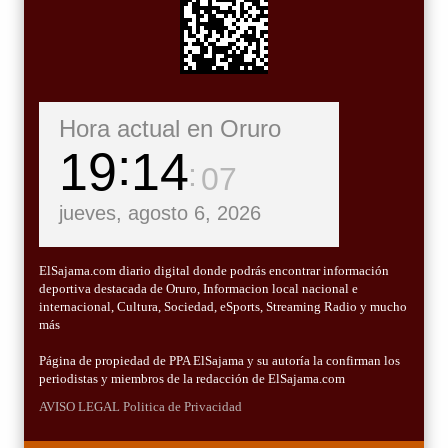
Hora actual en Oruro
19
14
09
jueves, agosto 6, 2026
ElSajama.com diario digital donde podrás encontrar información
deportiva destacada de Oruro, Informacion local nacional e
internacional, Cultura, Sociedad, eSports, Streaming Radio y mucho
más
Página de propiedad de PPA ElSajama y su autoría la confirman los
periodistas y miembros de la redacción de ElSajama.com
AVISO LEGAL
Politica de Privacidad