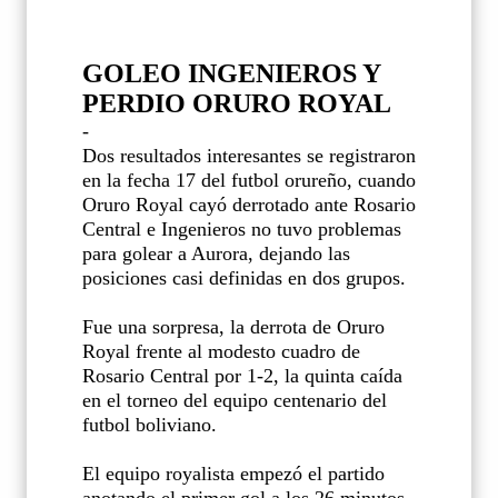
GOLEO INGENIEROS Y
PERDIO ORURO ROYAL
-
Dos resultados interesantes se registraron
en la fecha 17 del futbol orureño, cuando
Oruro Royal cayó derrotado ante Rosario
Central e Ingenieros no tuvo problemas
para golear a Aurora, dejando las
posiciones casi definidas en dos grupos.
Fue una sorpresa, la derrota de Oruro
Royal frente al modesto cuadro de
Rosario Central por 1-2, la quinta caída
en el torneo del equipo centenario del
futbol boliviano.
El equipo royalista empezó el partido
anotando el primer gol a los 26 minutos