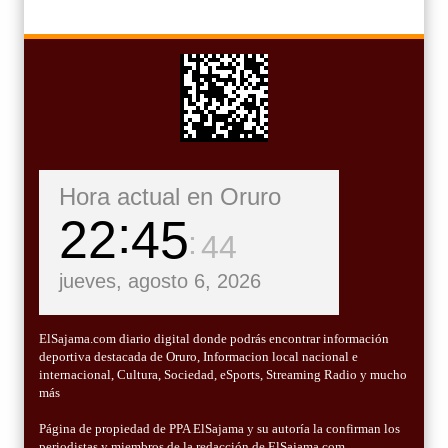
Hora actual en Oruro
22
45
46
jueves, agosto 6, 2026
ElSajama.com diario digital donde podrás encontrar información
deportiva destacada de Oruro, Informacion local nacional e
internacional, Cultura, Sociedad, eSports, Streaming Radio y mucho
más
Página de propiedad de PPA ElSajama y su autoría la confirman los
periodistas y miembros de la redacción de ElSajama.com