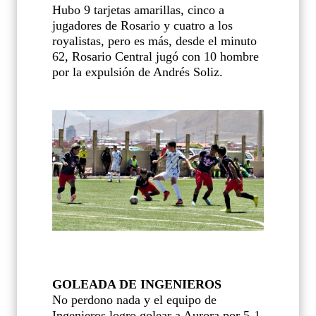
Hubo 9 tarjetas amarillas, cinco a
jugadores de Rosario y cuatro a los
royalistas, pero es más, desde el minuto
62, Rosario Central jugó con 10 hombre
por la expulsión de Andrés Soliz.
GOLEADA DE INGENIEROS
No perdono nada y el equipo de
Ingenieros logro golear a Aurora por 5-1