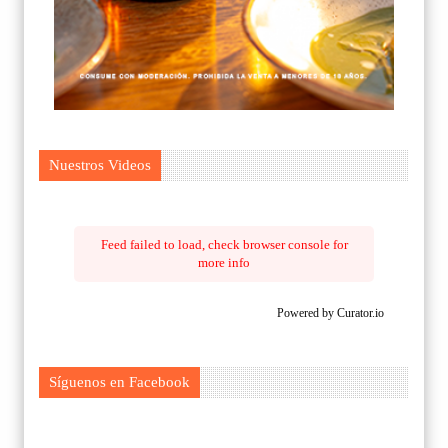
Nuestros Videos
Feed failed to load, check browser console for
more info
Powered by Curator.io
Síguenos en Facebook