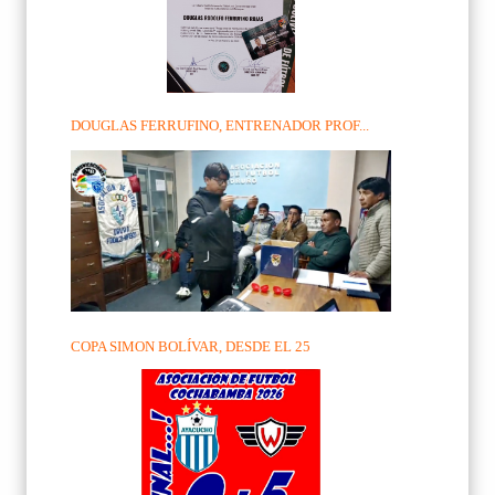
DOUGLAS FERRUFINO, ENTRENADOR PROF...
COPA SIMON BOLÍVAR, DESDE EL 25