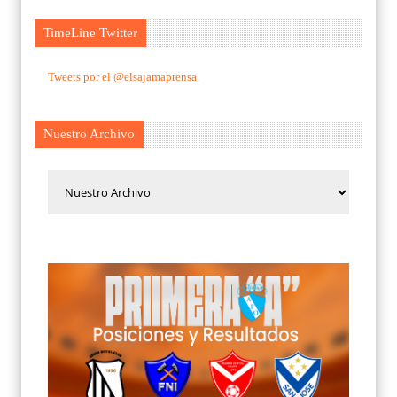
TimeLine Twitter
Tweets por el @elsajamaprensa.
Nuestro Archivo