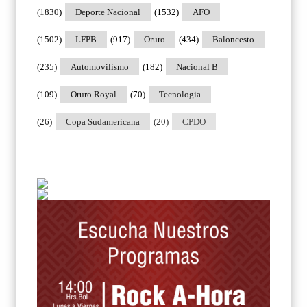
(1830)
Deporte Nacional
(1532)
AFO
(1502)
LFPB
(917)
Oruro
(434)
Baloncesto
(235)
Automovilismo
(182)
Nacional B
(109)
Oruro Royal
(70)
Tecnologia
(26)
Copa Sudamericana
(20)
CPDO