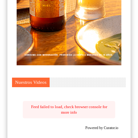
Nuestros Videos
Feed failed to load, check browser console for
more info
Powered by Curator.io