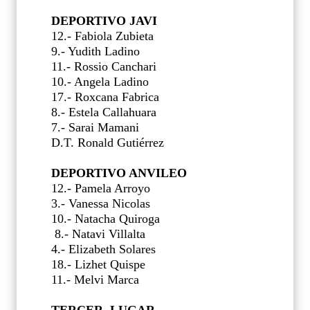
DEPORTIVO JAVI
12.- Fabiola Zubieta
9.- Yudith Ladino
11.- Rossio Canchari
10.- Angela Ladino
17.- Roxcana Fabrica
8.- Estela Callahuara
7.- Sarai Mamani
D.T. Ronald Gutiérrez
DEPORTIVO ANVILEO
12.- Pamela Arroyo
3.- Vanessa Nicolas
10.- Natacha Quiroga
8.- Natavi Villalta
4.- Elizabeth Solares
18.- Lizhet Quispe
11.- Melvi Marca
TERCER LUGAR