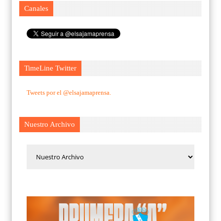
Canales
TimeLine Twitter
Tweets por el @elsajamaprensa.
Nuestro Archivo