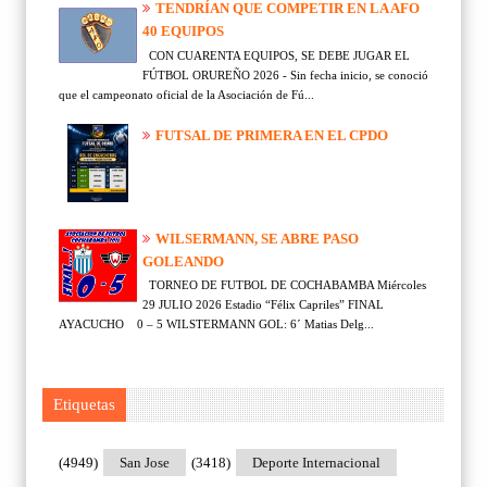
TENDRÍAN QUE COMPETIR EN LA AFO
40 EQUIPOS
CON CUARENTA EQUIPOS, SE DEBE JUGAR EL
FÚTBOL ORUREÑO 2026 - Sin fecha inicio, se conoció
que el campeonato oficial de la Asociación de Fú...
FUTSAL DE PRIMERA EN EL CPDO
WILSERMANN, SE ABRE PASO
GOLEANDO
TORNEO DE FUTBOL DE COCHABAMBA Miércoles
29 JULIO 2026 Estadio “Félix Capriles” FINAL
AYACUCHO 0 – 5 WILSTERMANN GOL: 6´ Matias Delg...
Etiquetas
(4949)
San Jose
(3418)
Deporte Internacional