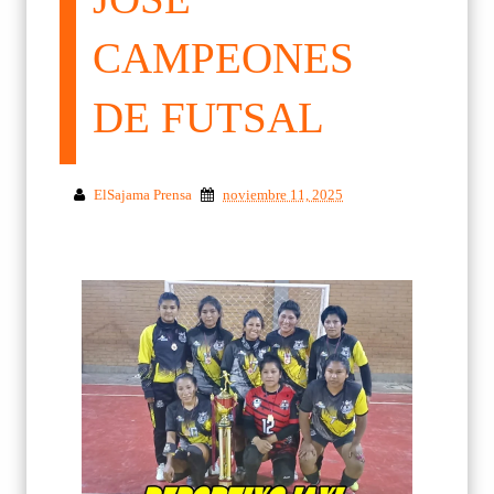
CAMPEONES
DE FUTSAL
ElSajama Prensa
noviembre 11, 2025