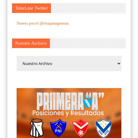
TimeLine Twitter
Tweets por el @elsajamaprensa.
Nuestro Archivo