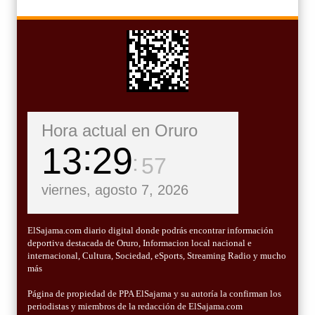
Hora actual en Oruro
13
29
59
viernes, agosto 7, 2026
ElSajama.com diario digital donde podrás encontrar información
deportiva destacada de Oruro, Informacion local nacional e
internacional, Cultura, Sociedad, eSports, Streaming Radio y mucho
más
Página de propiedad de PPA ElSajama y su autoría la confirman los
periodistas y miembros de la redacción de ElSajama.com