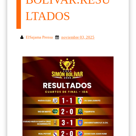
LTADOS
ElSajama Prensa
noviembre 03, 2025