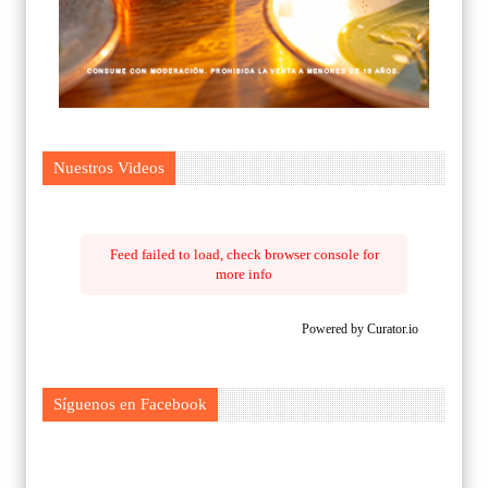
Nuestros Videos
Feed failed to load, check browser console for
more info
Powered by Curator.io
Síguenos en Facebook