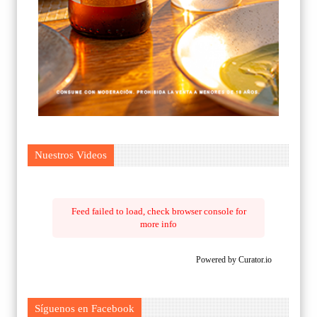
Nuestros Videos
Feed failed to load, check browser console for
more info
Powered by Curator.io
Síguenos en Facebook