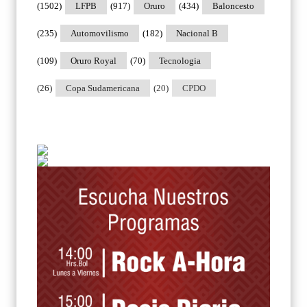
(1502)
LFPB
(917)
Oruro
(434)
Baloncesto
(235)
Automovilismo
(182)
Nacional B
(109)
Oruro Royal
(70)
Tecnologia
(26)
Copa Sudamericana
(20)
CPDO