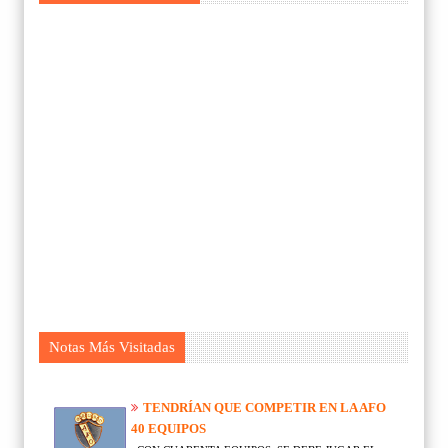
Notas Más Visitadas
TENDRÍAN QUE COMPETIR EN LA AFO
40 EQUIPOS