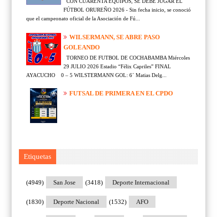
CON CUARENTA EQUIPOS, SE DEBE JUGAR EL
FÚTBOL ORUREÑO 2026 - Sin fecha inicio, se conoció
que el campeonato oficial de la Asociación de Fú...
WILSERMANN, SE ABRE PASO
GOLEANDO
TORNEO DE FUTBOL DE COCHABAMBA Miércoles
29 JULIO 2026 Estadio “Félix Capriles” FINAL
AYACUCHO 0 – 5 WILSTERMANN GOL: 6´ Matias Delg...
FUTSAL DE PRIMERA EN EL CPDO
Etiquetas
(4949)
San Jose
(3418)
Deporte Internacional
(1830)
Deporte Nacional
(1532)
AFO