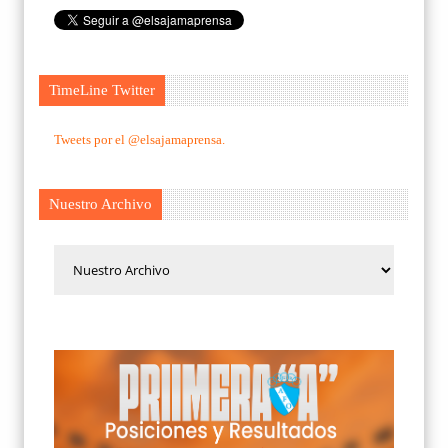
TimeLine Twitter
Tweets por el @elsajamaprensa.
Nuestro Archivo