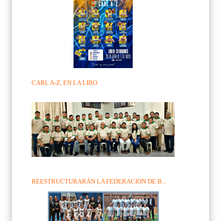
CARL A-Z, EN LA LIBO
REESTRUCTURARÁN LA FEDERACION DE B...