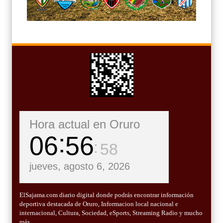
Hora actual en Oruro
06
56
59
jueves, agosto 6, 2026
ElSajama.com diario digital donde podrás encontrar información
deportiva destacada de Oruro, Informacion local nacional e
internacional, Cultura, Sociedad, eSports, Streaming Radio y mucho
más