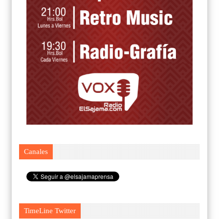
Canales
TimeLine Twitter