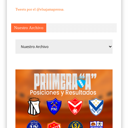
Tweets por el @elsajamaprensa.
Nuestro Archivo