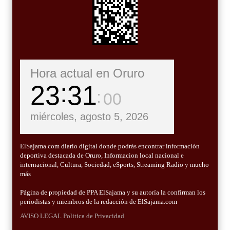
Hora actual en Oruro
23
31
02
miércoles, agosto 5, 2026
ElSajama.com diario digital donde podrás encontrar información
deportiva destacada de Oruro, Informacion local nacional e
internacional, Cultura, Sociedad, eSports, Streaming Radio y mucho
más
Página de propiedad de PPA ElSajama y su autoría la confirman los
periodistas y miembros de la redacción de ElSajama.com
AVISO LEGAL
Politica de Privacidad