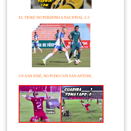
EL TIGRE NO PERDONO A NACIONAL:2-3
GV-SAN JOSÉ, NO PUDO CON SAN ANTONI...