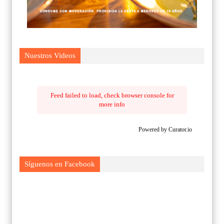
Nuestros Videos
Feed failed to load, check browser console for
more info
Powered by Curator.io
Síguenos en Facebook