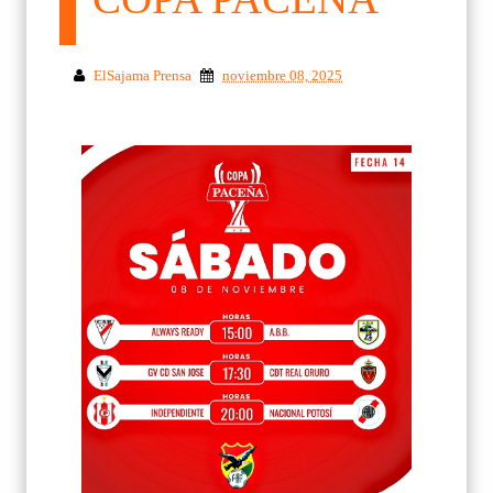
ElSajama Prensa
noviembre 08, 2025