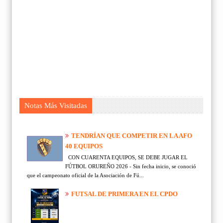
Notas Más Visitadas
TENDRÍAN QUE COMPETIR EN LA AFO
40 EQUIPOS
CON CUARENTA EQUIPOS, SE DEBE JUGAR EL
FÚTBOL ORUREÑO 2026 - Sin fecha inicio, se conoció
que el campeonato oficial de la Asociación de Fú...
FUTSAL DE PRIMERA EN EL CPDO