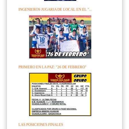
INGENIEROS JUGARIA DE LOCAL EN EL "...
PRIMERO EN LA PAZ: "26 DE FEBRERO"
LAS POSICIONES FINALES