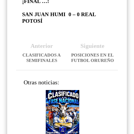
¡FINAL …!
SAN JUAN HUMI 0 – 0 REAL
POTOSÍ
Anterior
Siguiente
CLASIFICADOS A
POSICIONES EN EL
SEMIFINALES
FUTBOL ORUREÑO
Otras noticias: