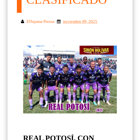
ElSajama Prensa
noviembre 09, 2025
REAL POTOSÍ, CON