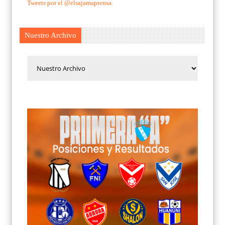
Tweets por el @elsajamaprensa.
Nuestro Archivo