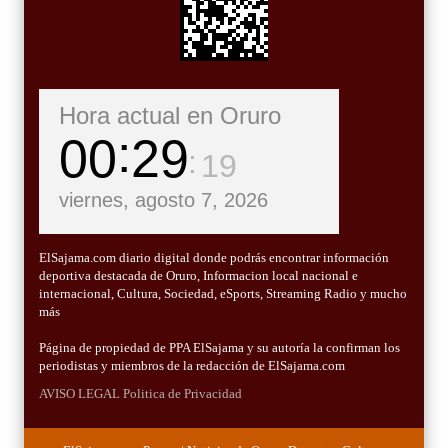
Hora actual en Oruro
00
29
20
viernes, agosto 7, 2026
ElSajama.com diario digital donde podrás encontrar información
deportiva destacada de Oruro, Informacion local nacional e
internacional, Cultura, Sociedad, eSports, Streaming Radio y mucho
más
Página de propiedad de PPA ElSajama y su autoría la confirman los
periodistas y miembros de la redacción de ElSajama.com
AVISO LEGAL
Politica de Privacidad