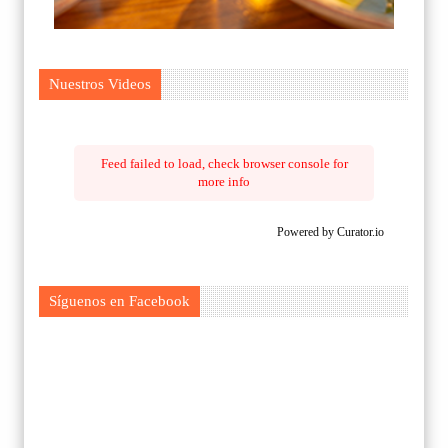
Nuestros Videos
Feed failed to load, check browser console for
more info
Powered by Curator.io
Síguenos en Facebook