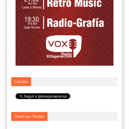
Canales
TimeLine Twitter