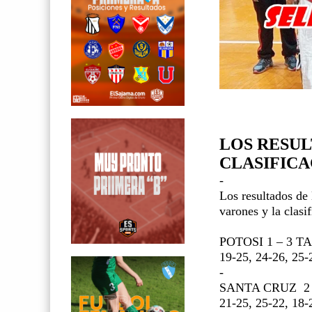
LOS RESUL
CLASIFICA
-
Los resultados de 
varones y la clasif
POTOSI 1 – 3 T
19-25, 24-26, 25-
-
SANTA CRUZ
2
21-25, 25-22, 18-