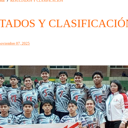
onal
RESULTADOS Y CLASIFICACIÓN
TADOS Y CLASIFICACIÓ
noviembre 07, 2025