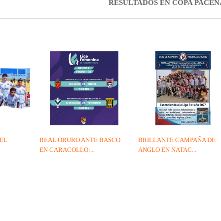
RESULTADOS EN COPA PACEÑ
EL
REAL ORURO ANTE BASCO
BRILLANTE CAMPAÑA DE
EN CARACOLLO:...
ANGLO EN NATAC...