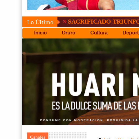
SACRIFICADO TRIUNFO DE BOLÍ
Lo Último
Inicio
Oruro
Cultura
Deport
Canales