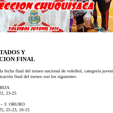
TADOS Y
CION FINAL
la fecha final del torneo nacional de voleibol, categoría juveni
icación final del torneo son los siguientes:
ARIJA
22, 23-25
 – 3
ORURO
25, 25-23, 10-15