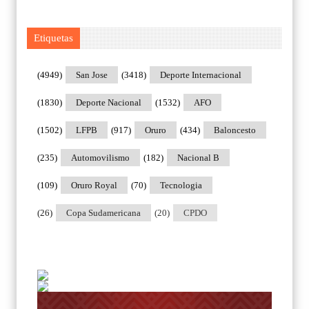
Etiquetas
(4949)
San Jose
(3418)
Deporte Internacional
(1830)
Deporte Nacional
(1532)
AFO
(1502)
LFPB
(917)
Oruro
(434)
Baloncesto
(235)
Automovilismo
(182)
Nacional B
(109)
Oruro Royal
(70)
Tecnologia
(26)
Copa Sudamericana
(20)
CPDO