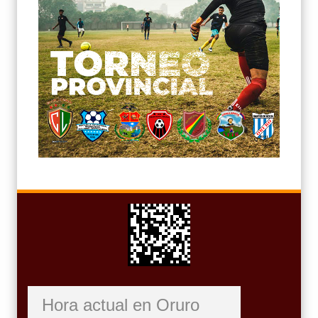
Hora actual en Oruro