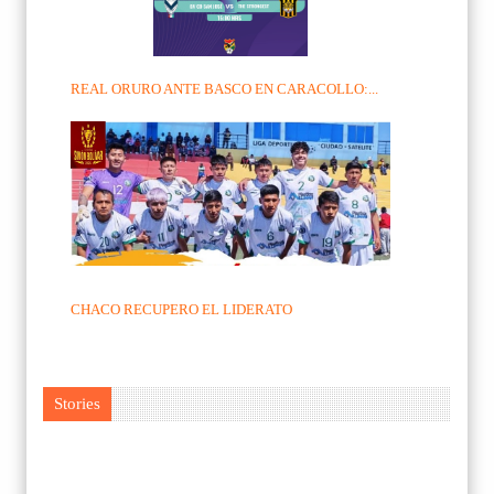
REAL ORURO ANTE BASCO EN CARACOLLO:...
CHACO RECUPERO EL LIDERATO
Stories