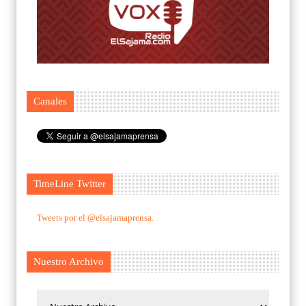
Canales
TimeLine Twitter
Tweets por el @elsajamaprensa.
Nuestro Archivo