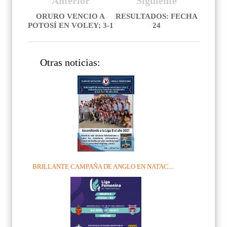
Anterior
Siguiente
ORURO VENCIO A
RESULTADOS: FECHA
POTOSÍ EN VOLEY; 3-1
24
Otras noticias:
BRILLANTE CAMPAÑA DE ANGLO EN NATAC...