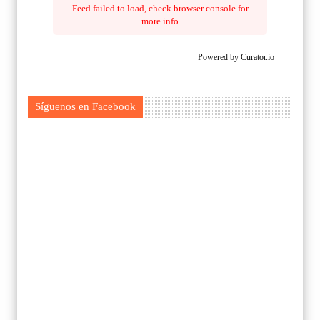
Feed failed to load, check browser console for
more info
Powered by Curator.io
Síguenos en Facebook