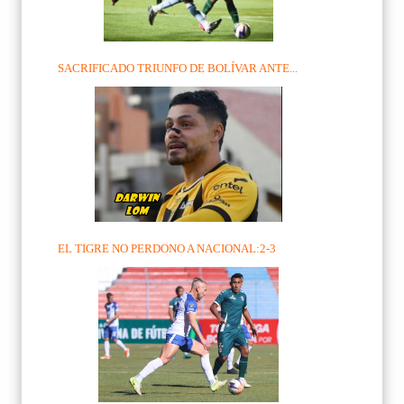
SACRIFICADO TRIUNFO DE BOLÍVAR ANTE...
EL TIGRE NO PERDONO A NACIONAL:2-3