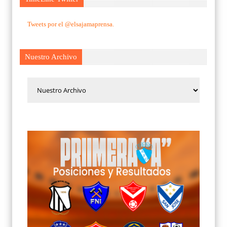
Tweets por el @elsajamaprensa.
Nuestro Archivo