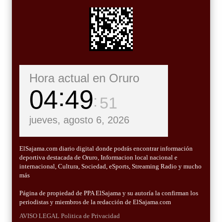
Hora actual en Oruro
04
49
52
jueves, agosto 6, 2026
ElSajama.com diario digital donde podrás encontrar información
deportiva destacada de Oruro, Informacion local nacional e
internacional, Cultura, Sociedad, eSports, Streaming Radio y mucho
más
Página de propiedad de PPA ElSajama y su autoría la confirman los
periodistas y miembros de la redacción de ElSajama.com
AVISO LEGAL
Politica de Privacidad