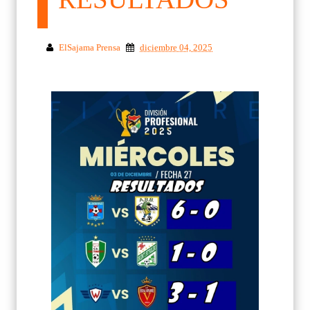
ElSajama Prensa
diciembre 04, 2025