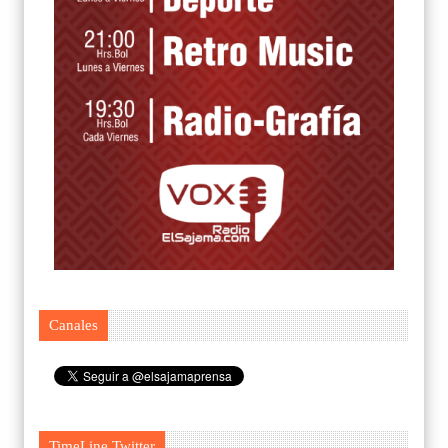
Canales
TimeLine Twitter