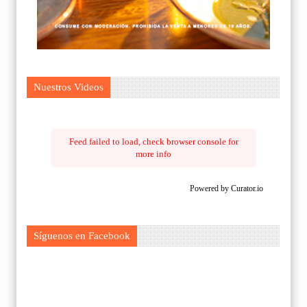
Nuestros Videos
Feed failed to load, check browser console for
more info
Powered by Curator.io
Síguenos en Facebook