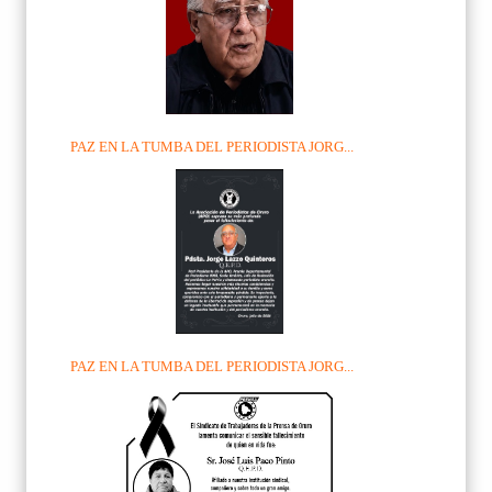
PAZ EN LA TUMBA DEL PERIODISTA JORG...
PAZ EN LA TUMBA DEL PERIODISTA JORG...