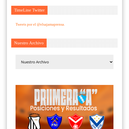
TimeLine Twitter
Tweets por el @elsajamaprensa.
Nuestro Archivo