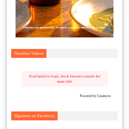
Nuestros Videos
Feed failed to load, check browser console for
more info
Powered by Curator.io
Síguenos en Facebook