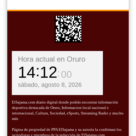
Hora actual en Oruro
14
12
01
sábado, agosto 8, 2026
ElSajama.com diario digital donde podrás encontrar información
deportiva destacada de Oruro, Informacion local nacional e
internacional, Cultura, Sociedad, eSports, Streaming Radio y mucho
más
Página de propiedad de PPA ElSajama y su autoría la confirman los
periodistas y miembros de la redacción de ElSajama.com