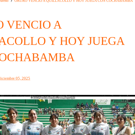
rureño
ORURO VENCIO A QUILLACOLLO Y HOY JUEGA CON COCHABAMBA
 VENCIO A
ACOLLO Y HOY JUEGA
COCHABAMBA
diciembre 05, 2025