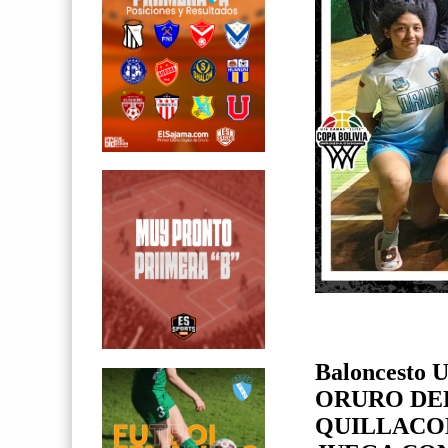
Baloncesto U
ORURO DE
QUILLACOL