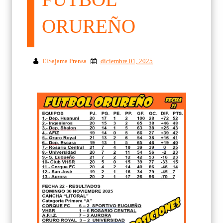
ORUREÑO
ElSajama Prensa
diciembre 01, 2025