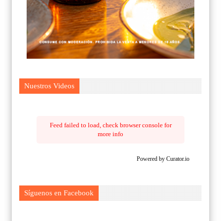
Nuestros Videos
Feed failed to load, check browser console for
more info
Powered by Curator.io
Síguenos en Facebook