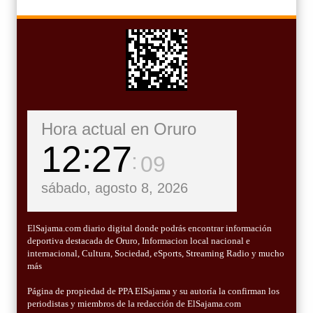
Hora actual en Oruro
12
27
11
sábado, agosto 8, 2026
ElSajama.com diario digital donde podrás encontrar información
deportiva destacada de Oruro, Informacion local nacional e
internacional, Cultura, Sociedad, eSports, Streaming Radio y mucho
más
Página de propiedad de PPA ElSajama y su autoría la confirman los
periodistas y miembros de la redacción de ElSajama.com