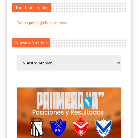
TimeLine Twitter
Tweets por el @elsajamaprensa.
Nuestro Archivo