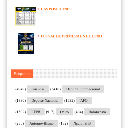
LAS POSICIONES
FUTSAL DE PRIMERA EN EL CPDO
Etiquetas
(4949)
San Jose
(3418)
Deporte Internacional
(1830)
Deporte Nacional
(1532)
AFO
(1502)
LFPB
(917)
Oruro
(434)
Baloncesto
(235)
Automovilismo
(182)
Nacional B