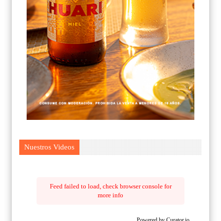
Nuestros Videos
Feed failed to load, check browser console for
more info
Powered by Curator.io