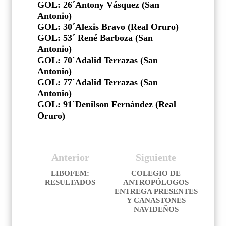
GOL: 26´Antony Vásquez (San
Antonio)
GOL: 30´Alexis Bravo (Real Oruro)
GOL: 53´ René Barboza (San
Antonio)
GOL: 70´Adalid Terrazas (San
Antonio)
GOL: 77´Adalid Terrazas (San
Antonio)
GOL: 91´Denilson Fernández (Real
Oruro)
Anterior
Siguiente
LIBOFEM:
COLEGIO DE
RESULTADOS
ANTROPÓLOGOS
ENTREGA PRESENTES
Y CANASTONES
NAVIDEÑOS