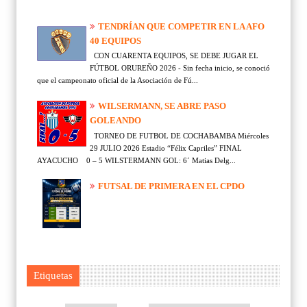
TENDRÍAN QUE COMPETIR EN LA AFO
40 EQUIPOS
CON CUARENTA EQUIPOS, SE DEBE JUGAR EL
FÚTBOL ORUREÑO 2026 - Sin fecha inicio, se conoció
que el campeonato oficial de la Asociación de Fú...
WILSERMANN, SE ABRE PASO
GOLEANDO
TORNEO DE FUTBOL DE COCHABAMBA Miércoles
29 JULIO 2026 Estadio “Félix Capriles” FINAL
AYACUCHO 0 – 5 WILSTERMANN GOL: 6´ Matias Delg...
FUTSAL DE PRIMERA EN EL CPDO
Etiquetas