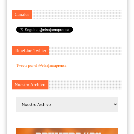
Canales
TimeLine Twitter
Tweets por el @elsajamaprensa.
Nuestro Archivo