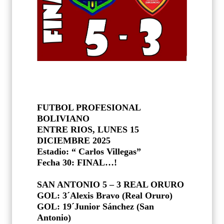
FUTBOL PROFESIONAL
BOLIVIANO
ENTRE RIOS, LUNES 15
DICIEMBRE 2025
Estadio: “ Carlos Villegas”
Fecha 30: FINAL…!
SAN ANTONIO 5 – 3 REAL ORURO
GOL: 3´Alexis Bravo (Real Oruro)
GOL: 19´Junior Sánchez (San
Antonio)