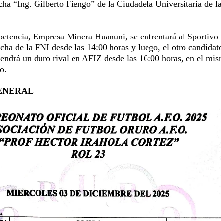
cha “Ing. Gilberto Fiengo” de la Ciudadela Universitaria de l
mpetencia, Empresa Minera Huanuni, se enfrentará al Sportivo
ha de la FNI desde las 14:00 horas y luego, el otro candidato
 tendrá un duro rival en AFIZ desde las 16:00 horas, en el mi
o.
ENERAL