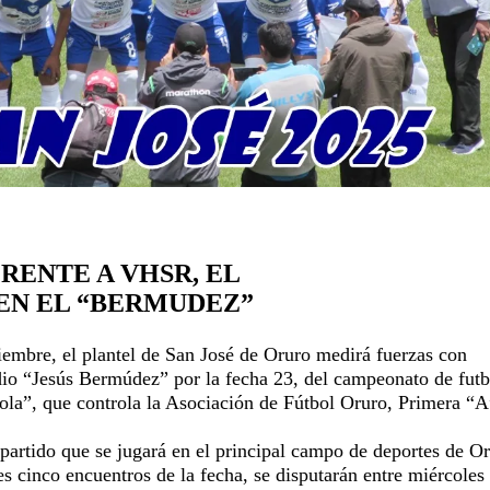
FRENTE A VHSR, EL
 EN EL “BERMUDEZ”
iembre, el plantel de San José de Oruro medirá fuerzas con
io “Jesús Bermúdez” por la fecha 23, del campeonato de futb
hola”, que controla la Asociación de Fútbol Oruro, Primera “A
 partido que se jugará en el principal campo de deportes de Or
es cinco encuentros de la fecha, se disputarán entre miércoles