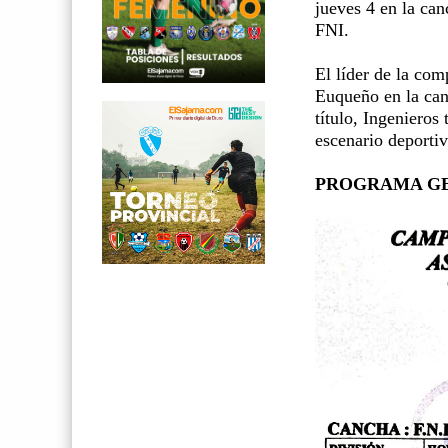
jueves 4 en la can
FNI.
El líder de la co
Euqueño en la canc
título, Ingenieros
escenario deportiv
PROGRAMA G