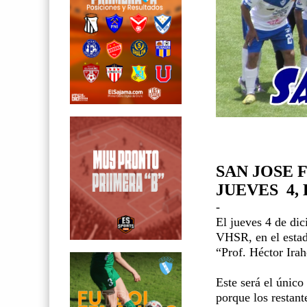
SAN JOSE 
JUEVES 4,
-
El jueves 4 de dic
VHSR, en el estad
“Prof. Héctor Ira
Este será el único
porque los restant