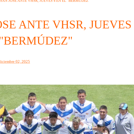
SAN JOSE ANTE VHSR, JUEVES 4 EN EL "BERMÚDEZ"
OSE ANTE VHSR, JUEVES
 "BERMÚDEZ"
diciembre 02, 2025