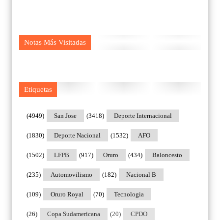
Notas Más Visitadas
Etiquetas
(4949)
San Jose
(3418)
Deporte Internacional
(1830)
Deporte Nacional
(1532)
AFO
(1502)
LFPB
(917)
Oruro
(434)
Baloncesto
(235)
Automovilismo
(182)
Nacional B
(109)
Oruro Royal
(70)
Tecnologia
(26)
Copa Sudamericana
(20)
CPDO