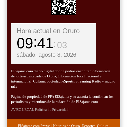
Hora actual en Oruro
09
41
04
sábado, agosto 8, 2026
ElSajama.com diario digital donde podrás encontrar información
deportiva destacada de Oruro, Informacion local nacional e
internacional, Cultura, Sociedad, eSports, Streaming Radio y mucho
más
Página de propiedad de PPA ElSajama y su autoría la confirman los
periodistas y miembros de la redacción de ElSajama.com
AVISO LEGAL
Politica de Privacidad
ElSajama.com Prensa | Noticias de Oruro, Deportes, Cultura,