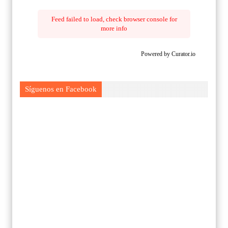
Feed failed to load, check browser console for
more info
Powered by Curator.io
Síguenos en Facebook