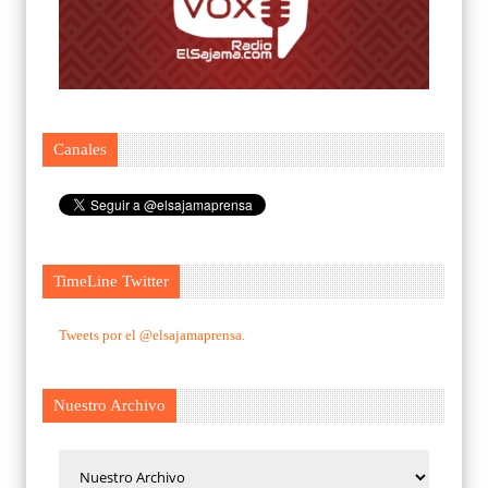
Canales
TimeLine Twitter
Tweets por el @elsajamaprensa.
Nuestro Archivo