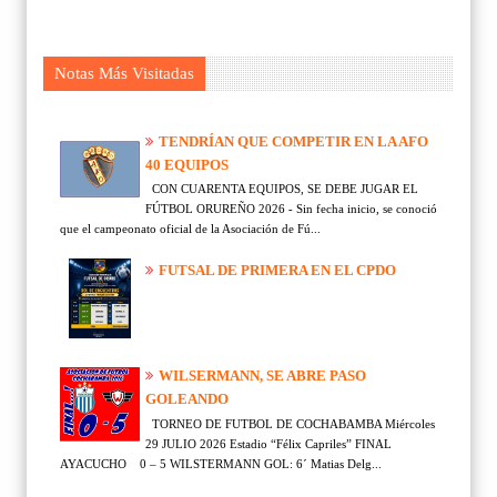
Notas Más Visitadas
TENDRÍAN QUE COMPETIR EN LA AFO
40 EQUIPOS
CON CUARENTA EQUIPOS, SE DEBE JUGAR EL
FÚTBOL ORUREÑO 2026 - Sin fecha inicio, se conoció
que el campeonato oficial de la Asociación de Fú...
FUTSAL DE PRIMERA EN EL CPDO
WILSERMANN, SE ABRE PASO
GOLEANDO
TORNEO DE FUTBOL DE COCHABAMBA Miércoles
29 JULIO 2026 Estadio “Félix Capriles” FINAL
AYACUCHO 0 – 5 WILSTERMANN GOL: 6´ Matias Delg...