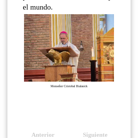
el mundo.
Monseñor Cristobal Bialasick
Anterior
Siguiente