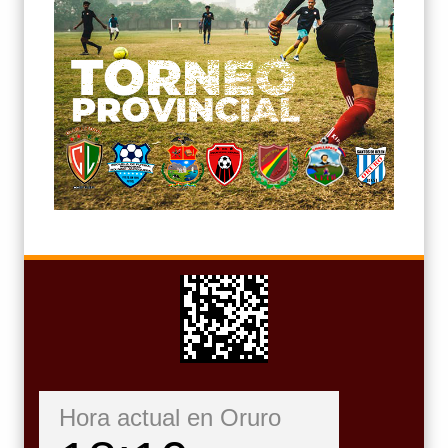
Hora actual en Oruro