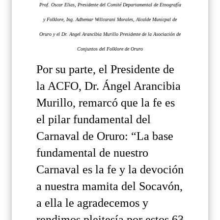
Prof. Oscar Elias, Presidente del Comité Departamental de Etnografía
y Folklore, Ing. Adhemar Willcarani Morales, Alcalde Municpal de
Oruro y el Dr. Angel Arancibia Murillo Presidente de la Asociación de
Conjuntos del Folklore de Oruro
Por su parte, el Presidente de
la ACFO, Dr. Ángel Arancibia
Murillo, remarcó que la fe es
el pilar fundamental del
Carnaval de Oruro: “La base
fundamental de nuestro
Carnaval es la fe y la devoción
a nuestra mamita del Socavón,
a ella le agradecemos y
rendimos pleitesía por estos 63