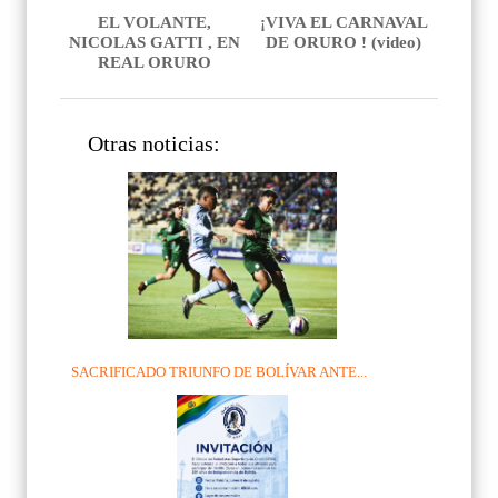
EL VOLANTE,
¡VIVA EL CARNAVAL
NICOLAS GATTI , EN
DE ORURO ! (video)
REAL ORURO
Otras noticias:
SACRIFICADO TRIUNFO DE BOLÍVAR ANTE...