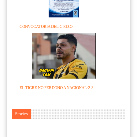
CONVOCATORIA DEL C.P.D.O.
EL TIGRE NO PERDONO A NACIONAL:2-3
Stories