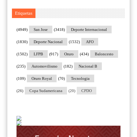
Etiquetas
(4949)
San Jose
(3418)
Deporte Internacional
(1830)
Deporte Nacional
(1532)
AFO
(1502)
LFPB
(917)
Oruro
(434)
Baloncesto
(235)
Automovilismo
(182)
Nacional B
(109)
Oruro Royal
(70)
Tecnologia
(26)
Copa Sudamericana
(20)
CPDO