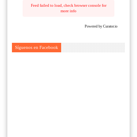
Feed failed to load, check browser console for
more info
Powered by Curator.io
Síguenos en Facebook