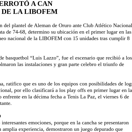
ERROTÓ A CAN
R DE LA LIBOFEM
n del plantel de Aleman de Oruro ante Club Atlético Naciona
ta de 74-68, determino su ubicación en el primer lugar en las
rneo nacional de la LIBOFEM con 15 unidades tras cumplir 8
de basquetbol “Luis Lazzo”, fue el escenario que recibió a lo
lmaron las instalaciones y gran parte celebro el triunfo de
a, ratifico que es uno de los equipos con posibilidades de log
onal, por ello clasificará a los play offs en primer lugar en la
 enfrente en la décima fecha a Tenis La Paz, el viernes 6 de
tante.
O
o interesantes emociones, porque en la cancha se presentaron
n amplia experiencia, demostraron un juego depurado que