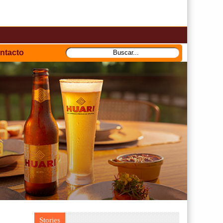
ntacto
Stories