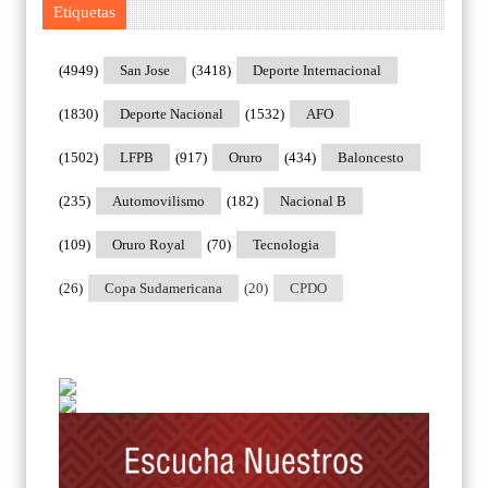
Etiquetas
(4949)
San Jose
(3418)
Deporte Internacional
(1830)
Deporte Nacional
(1532)
AFO
(1502)
LFPB
(917)
Oruro
(434)
Baloncesto
(235)
Automovilismo
(182)
Nacional B
(109)
Oruro Royal
(70)
Tecnologia
(26)
Copa Sudamericana
(20)
CPDO