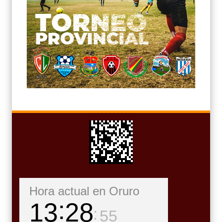
Hora actual en Oruro
13
28
57