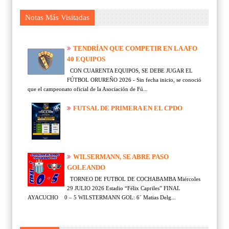
Notas Más Visitadas
TENDRÍAN QUE COMPETIR EN LA AFO
40 EQUIPOS
CON CUARENTA EQUIPOS, SE DEBE JUGAR EL
FÚTBOL ORUREÑO 2026 - Sin fecha inicio, se conoció
que el campeonato oficial de la Asociación de Fú...
FUTSAL DE PRIMERA EN EL CPDO
WILSERMANN, SE ABRE PASO
GOLEANDO
TORNEO DE FUTBOL DE COCHABAMBA Miércoles
29 JULIO 2026 Estadio “Félix Capriles” FINAL
AYACUCHO 0 – 5 WILSTERMANN GOL: 6´ Matias Delg...