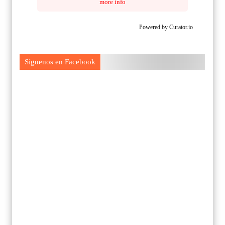
more info
Powered by Curator.io
Síguenos en Facebook