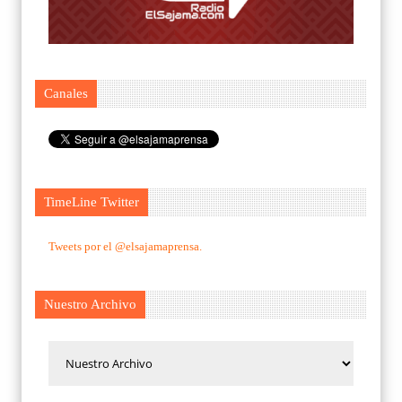
Canales
TimeLine Twitter
Tweets por el @elsajamaprensa.
Nuestro Archivo