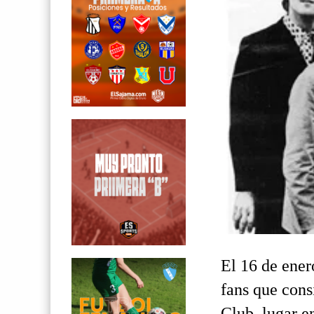
El 16 de ener
fans que cons
Club, lugar e