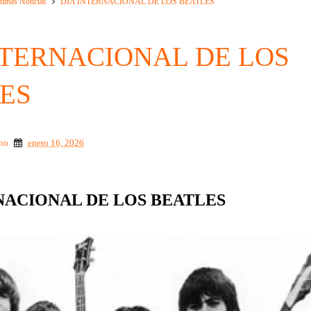
timas Noticias
DÍA INTERNACIONAL DE LOS BEATLES
NTERNACIONAL DE LOS
ES
ino
enero 16, 2026
NACIONAL DE LOS BEATLES