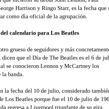
orge Harrison y Ringo Starr, es la fecha que 
ar como día oficial de la agrupación.
 del calendario para Los Beatles
otro grueso de seguidores y más concretament
, dicen que el Día de The Beatles es el 6 de jul
ual se conocieron Lennon y McCartney los
 la banda.
n la fecha del 10 de julio, considerado tambié
e Los Beatles porque fue el 10 de julio de 19
da regresa a Liverpool triunfante de su gira