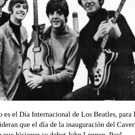
o es el Día Internacional de Los Beatles, para 
ideran que el día de la inauguración del Cave
n que hicieron su debut John Lennon, Paul