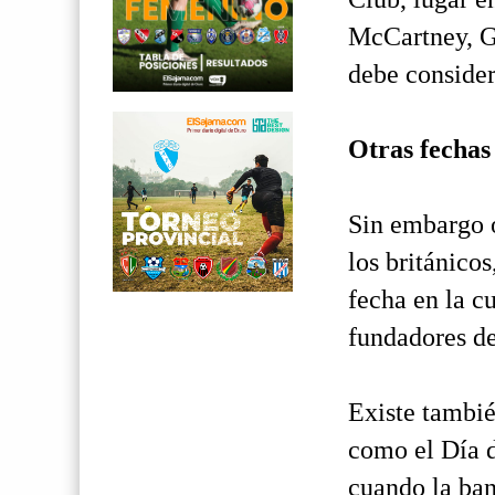
McCartney, Ge
debe consider
Otras fechas
Sin embargo 
los británicos
fecha en la c
fundadores de
Existe tambié
como el Día d
cuando la ban