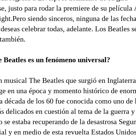
e, justo para rodar la premiere de su película 
ght.Pero siendo sinceros, ninguna de las fech
i deseas celebrar todas, adelante. Los Beatles s
 también.
 Beatles es un fenómeno universal?
 musical The Beatles que surgió en Inglaterra
uge en una época y momento histórico de enor
a década de los 60 fue conocida como uno de 
delicados en cuestión al tema de la guerra y
 se estaba recuperando de la desastrosa Segu
al y en medio de esta revuelta Estados Unido