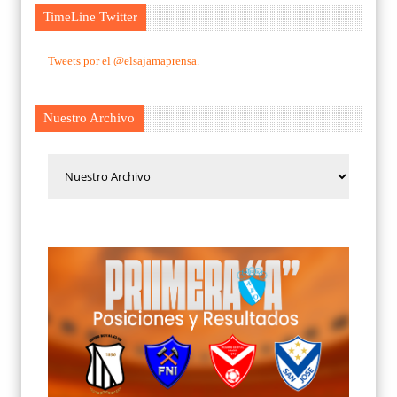
TimeLine Twitter
Tweets por el @elsajamaprensa.
Nuestro Archivo