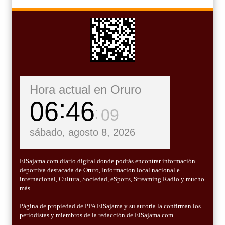
Hora actual en Oruro
06
46
11
sábado, agosto 8, 2026
ElSajama.com diario digital donde podrás encontrar información
deportiva destacada de Oruro, Informacion local nacional e
internacional, Cultura, Sociedad, eSports, Streaming Radio y mucho
más
Página de propiedad de PPA ElSajama y su autoría la confirman los
periodistas y miembros de la redacción de ElSajama.com