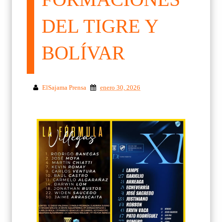
DEL TIGRE Y
BOLÍVAR
ElSajama Prensa
enero 30, 2026