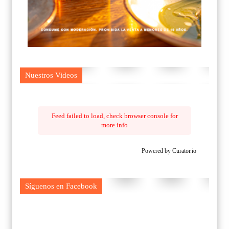
Nuestros Videos
Feed failed to load, check browser console for
more info
Powered by Curator.io
Síguenos en Facebook