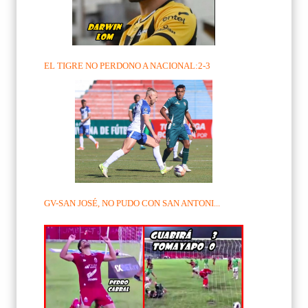
EL TIGRE NO PERDONO A NACIONAL:2-3
GV-SAN JOSÉ, NO PUDO CON SAN ANTONI...