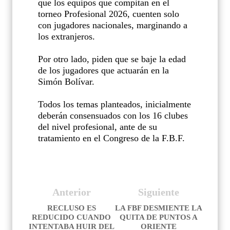
que los equipos que compitan en el
torneo Profesional 2026, cuenten solo
con jugadores nacionales, marginando a
los extranjeros.
Por otro lado, piden que se baje la edad
de los jugadores que actuarán en la
Simón Bolívar.
Todos los temas planteados, inicialmente
deberán consensuados con los 16 clubes
del nivel profesional, ante de su
tratamiento en el Congreso de la F.B.F.
Anterior
Siguiente
RECLUSO ES
LA FBF DESMIENTE LA
REDUCIDO CUANDO
QUITA DE PUNTOS A
INTENTABA HUIR DEL
ORIENTE