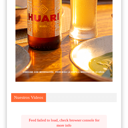
Nuestros Videos
Feed failed to load, check browser console for
more info