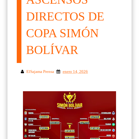
DIRECTOS DE
COPA SIMÓN
BOLÍVAR
ElSajama Prensa
enero 14, 2026