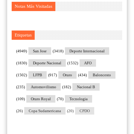
Notas Más Visitadas
Etiquetas
(4949)
San Jose
(3418)
Deporte Internacional
(1830)
Deporte Nacional
(1532)
AFO
(1502)
LFPB
(917)
Oruro
(434)
Baloncesto
(235)
Automovilismo
(182)
Nacional B
(109)
Oruro Royal
(70)
Tecnologia
(26)
Copa Sudamericana
(20)
CPDO