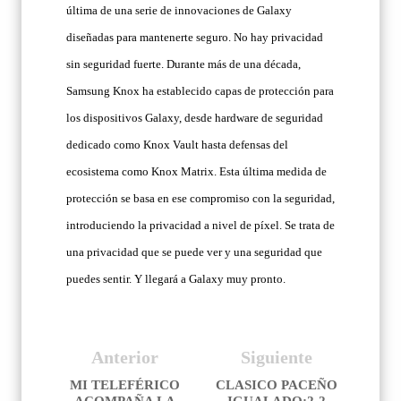
última de una serie de innovaciones de Galaxy
diseñadas para mantenerte seguro. No hay privacidad
sin seguridad fuerte. Durante más de una década,
Samsung Knox ha establecido capas de protección para
los dispositivos Galaxy, desde hardware de seguridad
dedicado como Knox Vault hasta defensas del
ecosistema como Knox Matrix. Esta última medida de
protección se basa en ese compromiso con la seguridad,
introduciendo la privacidad a nivel de píxel. Se trata de
una privacidad que se puede ver y una seguridad que
puedes sentir. Y llegará a Galaxy muy pronto.
Anterior
Siguiente
MI TELEFÉRICO
CLASICO PACEÑO
ACOMPAÑA LA
IGUALADO:2-2