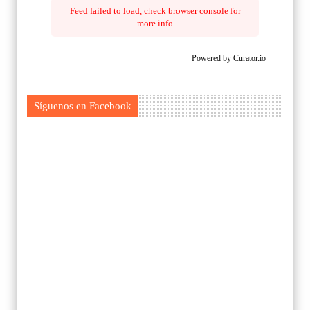
Feed failed to load, check browser console for
more info
Powered by Curator.io
Síguenos en Facebook