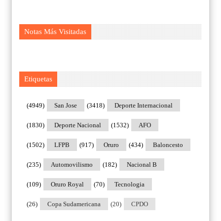
Notas Más Visitadas
Etiquetas
(4949)
San Jose
(3418)
Deporte Internacional
(1830)
Deporte Nacional
(1532)
AFO
(1502)
LFPB
(917)
Oruro
(434)
Baloncesto
(235)
Automovilismo
(182)
Nacional B
(109)
Oruro Royal
(70)
Tecnologia
(26)
Copa Sudamericana
(20)
CPDO