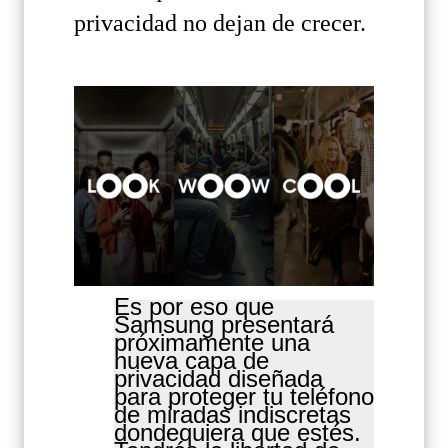
privacidad no dejan de crecer.
Es por eso que
Samsung presentará
próximamente una
nueva capa de
privacidad diseñada
para proteger tu teléfono
de miradas indiscretas
dondequiera que estés.