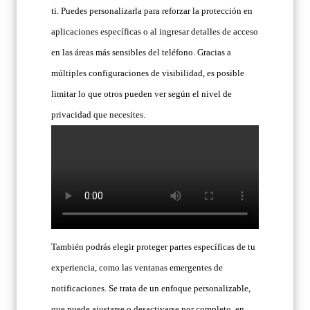
ti. Puedes personalizarla para reforzar la protección en
aplicaciones específicas o al ingresar detalles de acceso
en las áreas más sensibles del teléfono. Gracias a
múltiples configuraciones de visibilidad, es posible
limitar lo que otros pueden ver según el nivel de
privacidad que necesites.
También podrás elegir proteger partes específicas de tu
experiencia, como las ventanas emergentes de
notificaciones. Se trata de un enfoque personalizable,
que puede ajustarse o desactivarse por completo, en