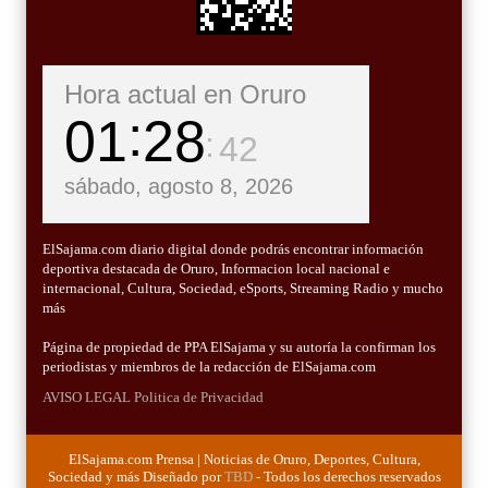
Hora actual en Oruro
01
28
43
sábado, agosto 8, 2026
ElSajama.com diario digital donde podrás encontrar información
deportiva destacada de Oruro, Informacion local nacional e
internacional, Cultura, Sociedad, eSports, Streaming Radio y mucho
más
Página de propiedad de PPA ElSajama y su autoría la confirman los
periodistas y miembros de la redacción de ElSajama.com
AVISO LEGAL
Politica de Privacidad
ElSajama.com Prensa | Noticias de Oruro, Deportes, Cultura,
Sociedad y más Diseñado por
TBD
- Todos los derechos reservados