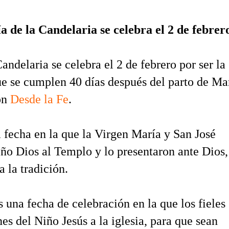
a de la Candelaria se celebra el 2 de febrer
andelaria se celebra el 2 de febrero por ser la
ue se cumplen 40 días después del parto de Ma
on
Desde la Fe
.
 fecha en la que la Virgen María y San José
iño Dios al Templo y lo presentaron ante Dios,
 la tradición.
 una fecha de celebración en la que los fieles
es del Niño Jesús a la iglesia, para que sean