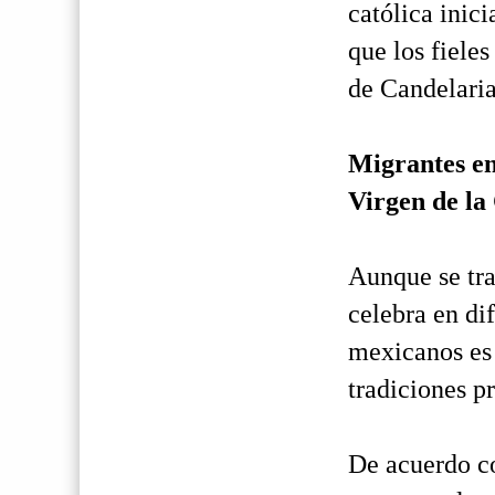
católica inic
que los fiele
de Candelaria
Migrantes en
Virgen de la
Aunque se tra
celebra en di
mexicanos es 
tradiciones p
De acuerdo c