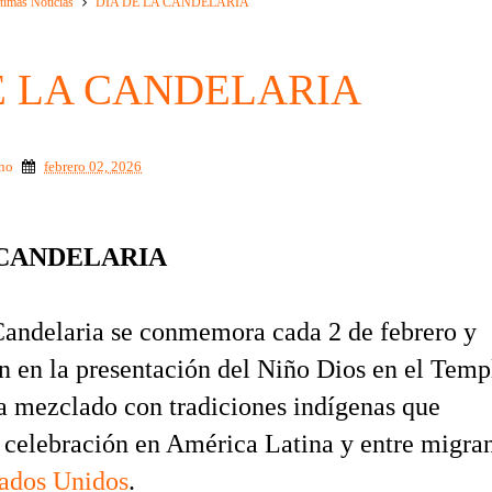
timas Noticias
DÍA DE LA CANDELARIA
E LA CANDELARIA
ino
febrero 02, 2026
 CANDELARIA
Candelaria se conmemora cada 2 de febrero y
en en la presentación del Niño Dios en el Temp
a mezclado con tradiciones indígenas que
 celebración en América Latina y entre migra
ados Unidos
.