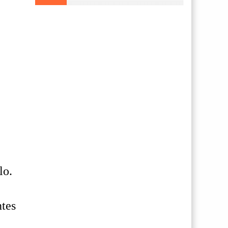
lo.
ntes