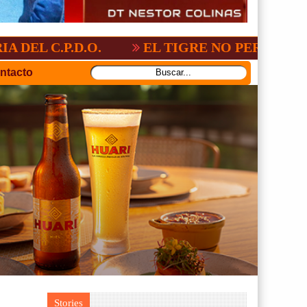
.D.O.
EL TIGRE NO PERDONO A NACION
ntacto
Stories