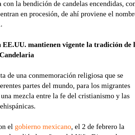
ia con la bendición de candelas encendidas, con
s entran en procesión, de ahí proviene el nombr
.
 EE.UU. mantienen vigente la tradición de 
 Candelaria
ta de una conmemoración religiosa que se
ferentes partes del mundo, para los migrantes
una mezcla entre la fe del cristianismo y las
rehispánicas.
on el
gobierno mexicano
, el 2 de febrero la