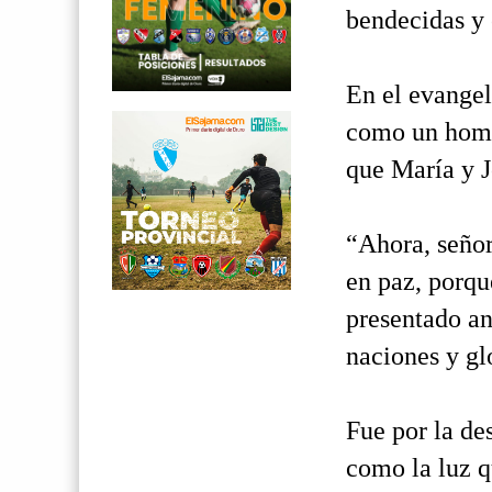
bendecidas y 
En el evangel
como un hombr
que María y J
“Ahora, señor
en paz, porqu
presentado an
naciones y gl
Fue por la de
como la luz q