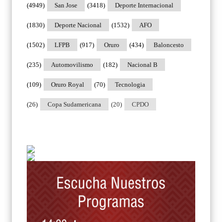
(4949)
San Jose
(3418)
Deporte Internacional
(1830)
Deporte Nacional
(1532)
AFO
(1502)
LFPB
(917)
Oruro
(434)
Baloncesto
(235)
Automovilismo
(182)
Nacional B
(109)
Oruro Royal
(70)
Tecnologia
(26)
Copa Sudamericana
(20)
CPDO