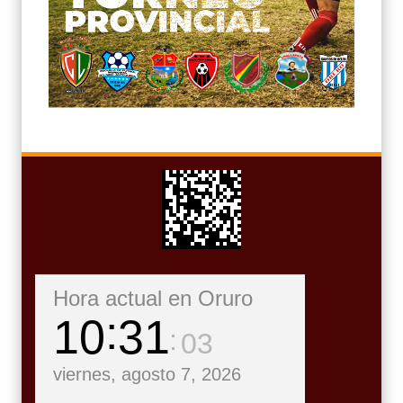
Hora actual en Oruro
10
31
05
viernes, agosto 7, 2026