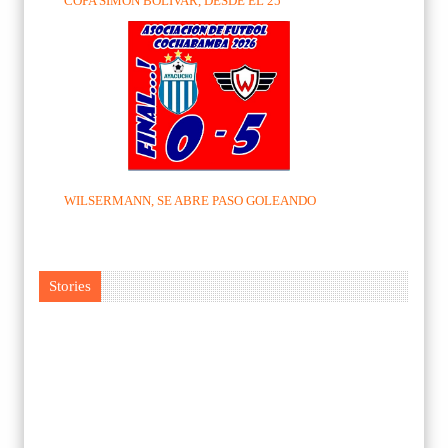
COPA SIMON BOLÍVAR, DESDE EL 25
WILSERMANN, SE ABRE PASO GOLEANDO
Stories