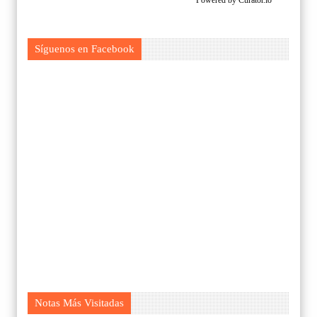
Powered by Curator.io
Síguenos en Facebook
Notas Más Visitadas