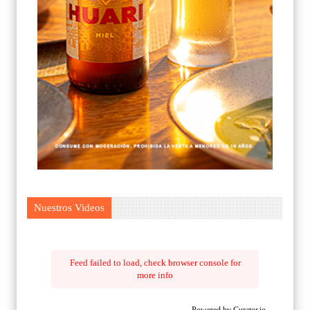
Nuestros Videos
Feed failed to load, check browser console for
more info