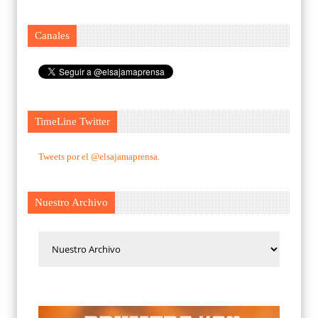
Canales
TimeLine Twitter
Tweets por el @elsajamaprensa.
Nuestro Archivo