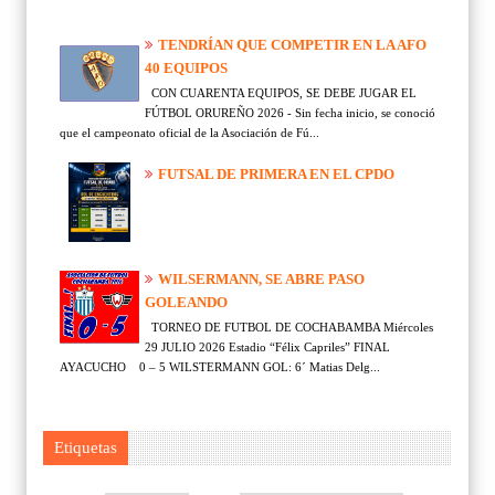
TENDRÍAN QUE COMPETIR EN LA AFO
40 EQUIPOS
CON CUARENTA EQUIPOS, SE DEBE JUGAR EL
FÚTBOL ORUREÑO 2026 - Sin fecha inicio, se conoció
que el campeonato oficial de la Asociación de Fú...
FUTSAL DE PRIMERA EN EL CPDO
WILSERMANN, SE ABRE PASO
GOLEANDO
TORNEO DE FUTBOL DE COCHABAMBA Miércoles
29 JULIO 2026 Estadio “Félix Capriles” FINAL
AYACUCHO 0 – 5 WILSTERMANN GOL: 6´ Matias Delg...
Etiquetas