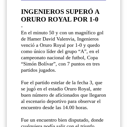
INGENIEROS SUPERÓ A
ORURO ROYAL POR 1-0
-
En el minuto 50 y con un magnífico gol
de Hamer David Valenvia, Ingenieros
venció a Oruro Royal por 1-0 y quedo
como único líder del grupo “A”, en el
campeonato nacional de futbol, Copa
“Simón Bolívar”, con 7 puntos en tres
partidos jugados.
Fue el partido estelar de la fecha 3, que
se jugó en el estadio Oruro Royal, ante
buen número de aficionados que llegaron
al escenario deportivo para observar el
encuentro desde las 14.00 horas.
Fue un encuentro bien disputado, donde
cualquiera podía salir con el triunfo,