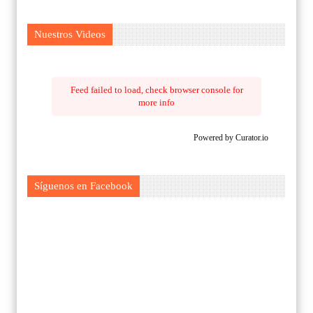
Nuestros Videos
Feed failed to load, check browser console for
more info
Powered by Curator.io
Síguenos en Facebook