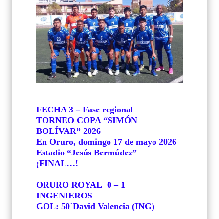
FECHA 3 – Fase regional
TORNEO COPA “SIMÓN
BOLÍVAR” 2026
En Oruro, domingo 17 de mayo 2026
Estadio “Jesús Bermúdez”
¡FINAL…!
ORURO ROYAL
0 – 1
INGENIEROS
GOL: 50´David Valencia (ING)