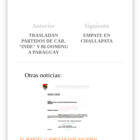
Anterior
Siguiente
TRASLADAN
EMPATE EN
PARTIDOS DE CAR,
CHALLAPATA
"INDE" Y BLOOMING
A PARAGUAY
Otras noticias:
EL MARTES 11 SORTEAN FASE NACIONAL...