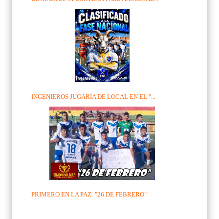
INGENIEROS JUGARIA DE LOCAL EN EL "...
PRIMERO EN LA PAZ: "26 DE FEBRERO"