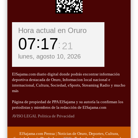
Hora actual en Oruro
07
17
22
lunes, agosto 10, 2026
ElSajama.com diario digital donde podrás encontrar información
deportiva destacada de Oruro, Informacion local nacional e
internacional, Cultura, Sociedad, eSports, Streaming Radio y mucho
más
Página de propiedad de PPA ElSajama y su autoría la confirman los
periodistas y miembros de la redacción de ElSajama.com
AVISO LEGAL
Politica de Privacidad
ElSajama.com Prensa | Noticias de Oruro, Deportes, Cultura,