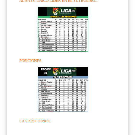
ALWAYS, ÚNICO LIDER EN EL FUTBOL BO...
POSICIONES
LAS POSICIONES