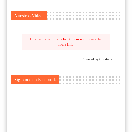
Nuestros Videos
Feed failed to load, check browser console for
more info
Powered by Curator.io
Síguenos en Facebook