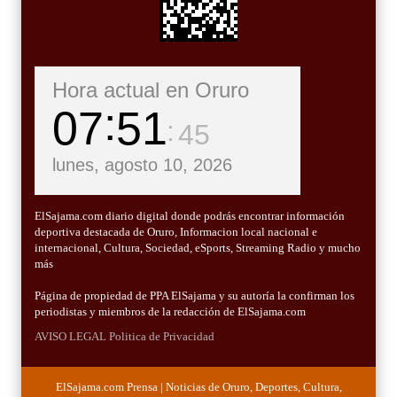
Hora actual en Oruro
07
51
46
lunes, agosto 10, 2026
ElSajama.com diario digital donde podrás encontrar información
deportiva destacada de Oruro, Informacion local nacional e
internacional, Cultura, Sociedad, eSports, Streaming Radio y mucho
más
Página de propiedad de PPA ElSajama y su autoría la confirman los
periodistas y miembros de la redacción de ElSajama.com
AVISO LEGAL
Politica de Privacidad
ElSajama.com Prensa | Noticias de Oruro, Deportes, Cultura,