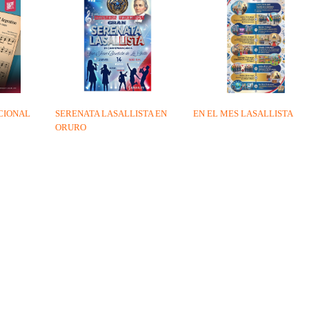
CIONAL
SERENATA LASALLISTA EN
EN EL MES LASALLISTA
ORURO