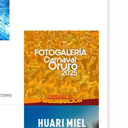
NTINO