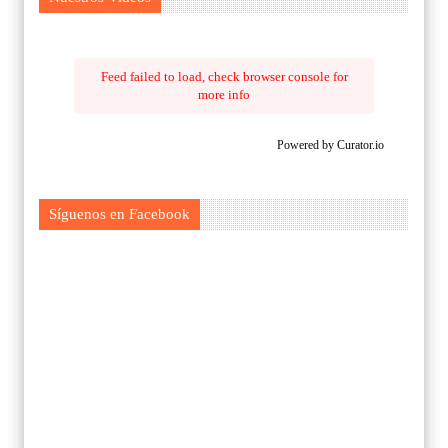
Feed failed to load, check browser console for
more info
Powered by Curator.io
Síguenos en Facebook