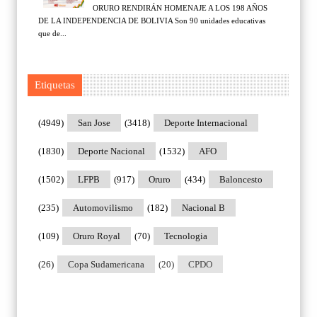
ORURO RENDIRÁN HOMENAJE A LOS 198 AÑOS
DE LA INDEPENDENCIA DE BOLIVIA Son 90 unidades educativas
que de...
Etiquetas
(4949)
San Jose
(3418)
Deporte Internacional
(1830)
Deporte Nacional
(1532)
AFO
(1502)
LFPB
(917)
Oruro
(434)
Baloncesto
(235)
Automovilismo
(182)
Nacional B
(109)
Oruro Royal
(70)
Tecnologia
(26)
Copa Sudamericana
(20)
CPDO