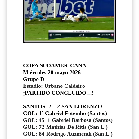
COPA SUDAMERICANA
Miércoles 20 mayo 2026
Grupo D
Estadio: Urbano Caldeiro
¡PARTIDO CONCLUIDO…!
SANTOS
2 – 2 SAN LORENZO
GOL: 1´ Gabriel Fotembo (Santos)
GOL: 45+1 Gabriel Barbosa (Santos)
GOL: 72´Mathias De Ritis (San L.)
GOL: 84´Rodrigo Auzmendi (San L.)