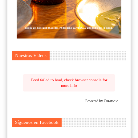
Nuestros Videos
Feed failed to load, check browser console for
more info
Powered by Curator.io
Síguenos en Facebook