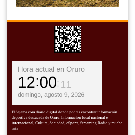
Hora actual en Oruro
12
00
13
domingo, agosto 9, 2026
ElSajama.com diario digital donde podrás encontrar información
deportiva destacada de Oruro, Informacion local nacional e
internacional, Cultura, Sociedad, eSports, Streaming Radio y mucho
más