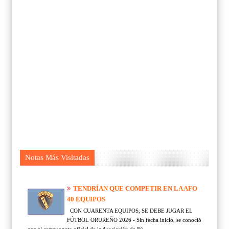
Notas Más Visitadas
TENDRÍAN QUE COMPETIR EN LA AFO
40 EQUIPOS
CON CUARENTA EQUIPOS, SE DEBE JUGAR EL
FÚTBOL ORUREÑO 2026 - Sin fecha inicio, se conoció
que el campeonato oficial de la Asociación de Fú...