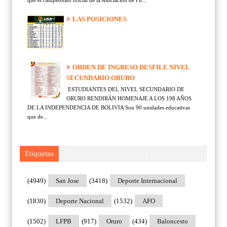
LAS POSICIONES
ORDEN DE INGRESO DESFILE NIVEL
SECUNDARIO ORURO
ESTUDIANTES DEL NIVEL SECUNDARIO DE
ORURO RENDIRÁN HOMENAJE A LOS 198 AÑOS
DE LA INDEPENDENCIA DE BOLIVIA Son 90 unidades educativas
que de...
Etiquetas
(4949)
San Jose
(3418)
Deporte Internacional
(1830)
Deporte Nacional
(1532)
AFO
(1502)
LFPB
(917)
Oruro
(434)
Baloncesto