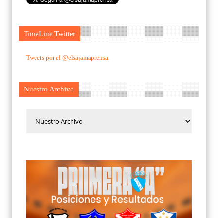
TimeLine Twitter
Tweets por el @elsajamaprensa.
Nuestro Archivo