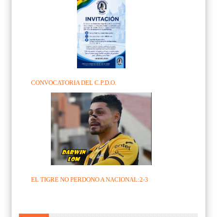
CONVOCATORIA DEL C.P.D.O.
EL TIGRE NO PERDONO A NACIONAL:2-3