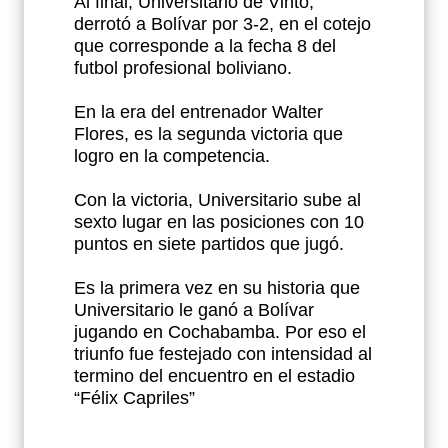
Al final, Universitario de Vinto,
derrotó a Bolívar por 3-2, en el cotejo
que corresponde a la fecha 8 del
futbol profesional boliviano.
En la era del entrenador Walter
Flores, es la segunda victoria que
logro en la competencia.
Con la victoria, Universitario sube al
sexto lugar en las posiciones con 10
puntos en siete partidos que jugó.
Es la primera vez en su historia que
Universitario le ganó a Bolívar
jugando en Cochabamba. Por eso el
triunfo fue festejado con intensidad al
termino del encuentro en el estadio
“Félix Capriles”