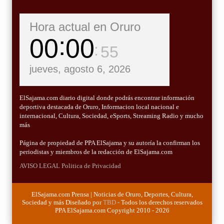
Hora actual en Oruro
00
00
57
jueves, agosto 6, 2026
ElSajama.com diario digital donde podrás encontrar información
deportiva destacada de Oruro, Informacion local nacional e
internacional, Cultura, Sociedad, eSports, Streaming Radio y mucho
más
Página de propiedad de PPA ElSajama y su autoría la confirman los
periodistas y miembros de la redacción de ElSajama.com
AVISO LEGAL
Politica de Privacidad
ElSajama.com Prensa | Noticias de Oruro, Deportes, Cultura,
Sociedad y más Diseñado por
TBD
- Todos los derechos reservados
PPA ElSajama.com Copyright 2010 - 2026