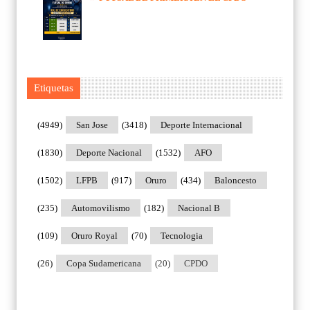
Etiquetas
(4949)
San Jose
(3418)
Deporte Internacional
(1830)
Deporte Nacional
(1532)
AFO
(1502)
LFPB
(917)
Oruro
(434)
Baloncesto
(235)
Automovilismo
(182)
Nacional B
(109)
Oruro Royal
(70)
Tecnologia
(26)
Copa Sudamericana
(20)
CPDO