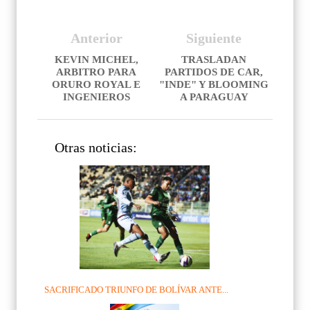
Anterior
Siguiente
KEVIN MICHEL,
TRASLADAN
ARBITRO PARA
PARTIDOS DE CAR,
ORURO ROYAL E
"INDE" Y BLOOMING
INGENIEROS
A PARAGUAY
Otras noticias:
SACRIFICADO TRIUNFO DE BOLÍVAR ANTE...