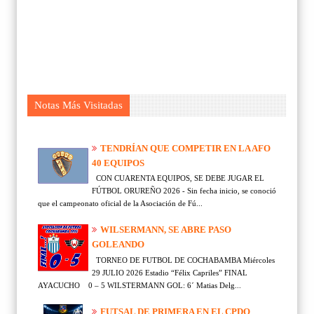
Notas Más Visitadas
TENDRÍAN QUE COMPETIR EN LA AFO
40 EQUIPOS
CON CUARENTA EQUIPOS, SE DEBE JUGAR EL
FÚTBOL ORUREÑO 2026 - Sin fecha inicio, se conoció
que el campeonato oficial de la Asociación de Fú...
WILSERMANN, SE ABRE PASO
GOLEANDO
TORNEO DE FUTBOL DE COCHABAMBA Miércoles
29 JULIO 2026 Estadio “Félix Capriles” FINAL
AYACUCHO 0 – 5 WILSTERMANN GOL: 6´ Matias Delg...
FUTSAL DE PRIMERA EN EL CPDO