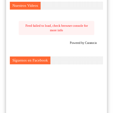
Nuestros Videos
Feed failed to load, check browser console for
more info
Powered by Curator.io
Síguenos en Facebook