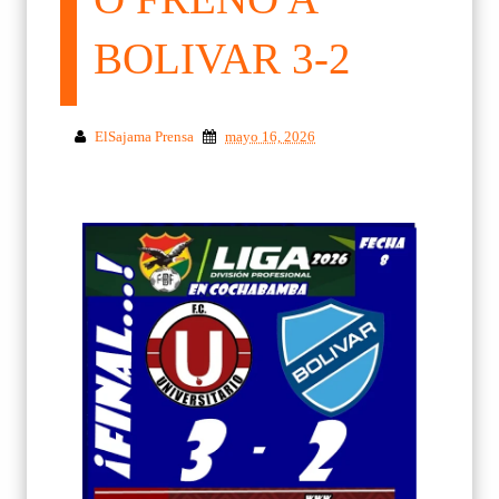
BOLIVAR 3-2
ElSajama Prensa
mayo 16, 2026