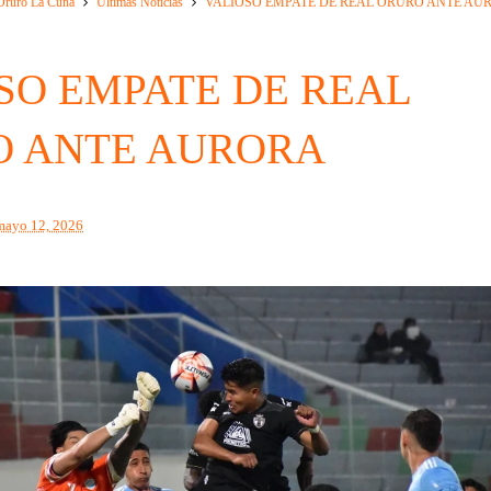
Oruro La Cuna
Ultimas Noticias
VALIOSO EMPATE DE REAL ORURO ANTE AU
SO EMPATE DE REAL
O ANTE AURORA
mayo 12, 2026