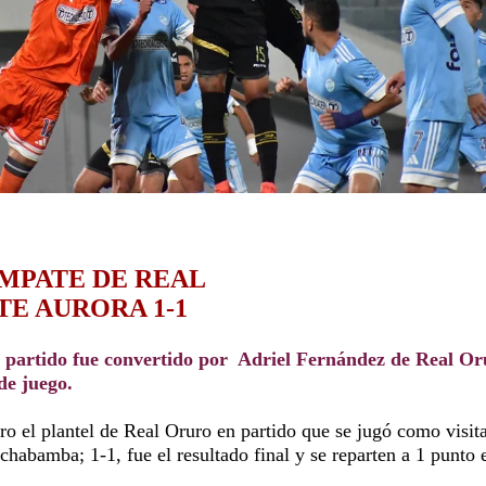
MPATE DE REAL
E AURORA 1-1
l partido fue convertido por Adriel Fernández de Real Or
de juego.
o el plantel de Real Oruro en partido que se jugó como visit
habamba; 1-1, fue el resultado final y se reparten a 1 punto 