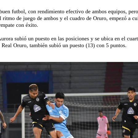
buen futbol, con rendimiento efectivo de ambos equipos, per
el ritmo de juego de ambos y el cuadro de Oruro, empezó a cu
mpate con éxito.
urora subió un puesto en las posiciones y se ubica en el cuar
e Real Oruro, también subió un puesto (13) con 5 puntos.