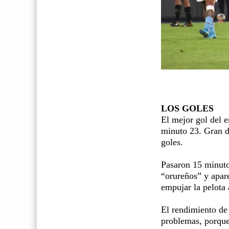
LOS GOLES
El mejor gol del 
minuto 23. Gran d
goles.
Pasaron 15 minutos
“orureños” y apar
empujar la pelota 
El rendimiento de
problemas, porque