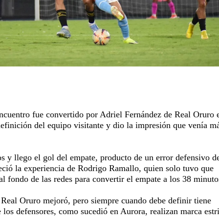
encuentro fue convertido por Adriel Fernández de Real Oruro 
efinición del equipo visitante y dio la impresión que venía m
 y llego el gol del empate, producto de un error defensivo de
eció la experiencia de Rodrigo Ramallo, quien solo tuvo que
al fondo de las redes para convertir el empate a los 38 minuto
 Real Oruro mejoró, pero siempre cuando debe definir tiene
 los defensores, como sucedió en Aurora, realizan marca estri