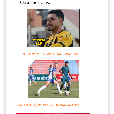
Otras noticias:
EL TIGRE NO PERDONO A NACIONAL:2-3
GV-SAN JOSÉ, NO PUDO CON SAN ANTONI...