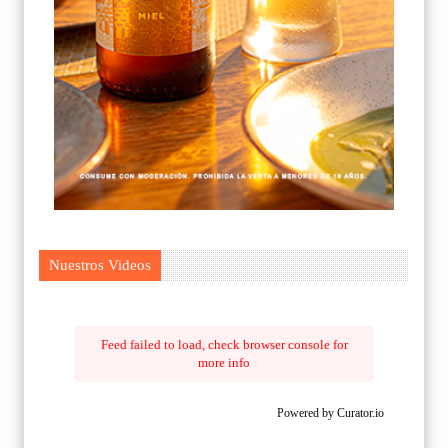
Nuestros Videos
Feed failed to load, check browser console for
more info
Powered by Curator.io