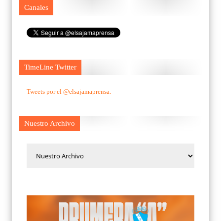
Canales
TimeLine Twitter
Tweets por el @elsajamaprensa.
Nuestro Archivo