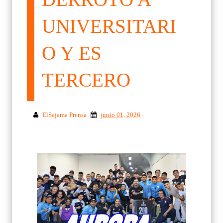
UNIVERSITARI
O Y ES
TERCERO
ElSajama Prensa
junio 01, 2026