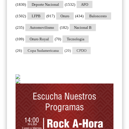
(1830)
Deporte Nacional
(1532)
AFO
(1502)
LFPB
(917)
Oruro
(434)
Baloncesto
(235)
Automovilismo
(182)
Nacional B
(109)
Oruro Royal
(70)
Tecnologia
(26)
Copa Sudamericana
(20)
CPDO