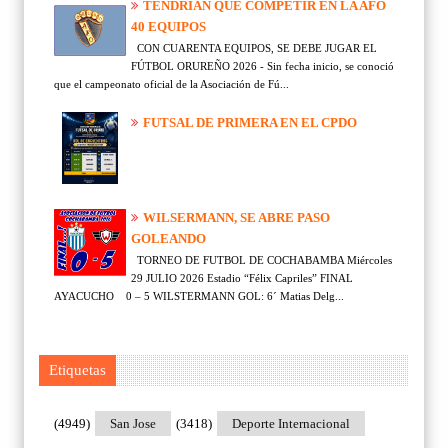
TENDRÍAN QUE COMPETIR EN LA AFO
40 EQUIPOS
CON CUARENTA EQUIPOS, SE DEBE JUGAR EL
FÚTBOL ORUREÑO 2026 - Sin fecha inicio, se conoció
que el campeonato oficial de la Asociación de Fú...
FUTSAL DE PRIMERA EN EL CPDO
WILSERMANN, SE ABRE PASO
GOLEANDO
TORNEO DE FUTBOL DE COCHABAMBA Miércoles
29 JULIO 2026 Estadio “Félix Capriles” FINAL
AYACUCHO 0 – 5 WILSTERMANN GOL: 6´ Matias Delg...
Etiquetas
(4949)
San Jose
(3418)
Deporte Internacional