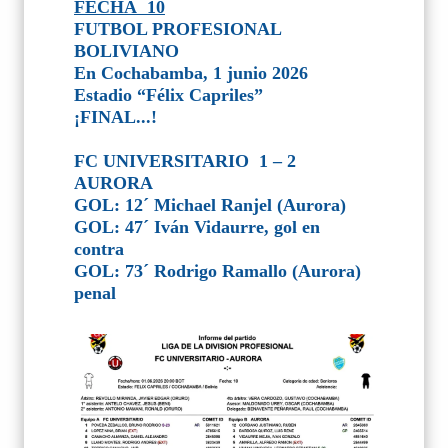
FECHA 10
FUTBOL PROFESIONAL
BOLIVIANO
En Cochabamba, 1 junio 2026
Estadio “Félix Capriles”
¡FINAL...!
FC UNIVERSITARIO
1 – 2
AURORA
GOL: 12´ Michael Ranjel (Aurora)
GOL: 47´ Iván Vidaurre, gol en
contra
GOL: 73´ Rodrigo Ramallo (Aurora)
penal