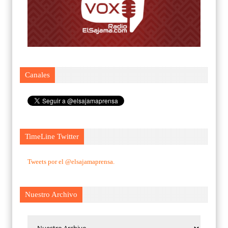
Canales
TimeLine Twitter
Tweets por el @elsajamaprensa.
Nuestro Archivo