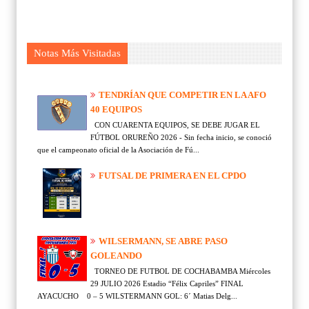
Notas Más Visitadas
TENDRÍAN QUE COMPETIR EN LA AFO
40 EQUIPOS
CON CUARENTA EQUIPOS, SE DEBE JUGAR EL
FÚTBOL ORUREÑO 2026 - Sin fecha inicio, se conoció
que el campeonato oficial de la Asociación de Fú...
FUTSAL DE PRIMERA EN EL CPDO
WILSERMANN, SE ABRE PASO
GOLEANDO
TORNEO DE FUTBOL DE COCHABAMBA Miércoles
29 JULIO 2026 Estadio “Félix Capriles” FINAL
AYACUCHO 0 – 5 WILSTERMANN GOL: 6´ Matias Delg...