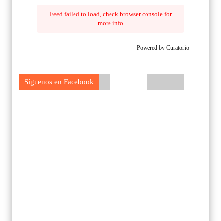
Feed failed to load, check browser console for
more info
Powered by Curator.io
Síguenos en Facebook