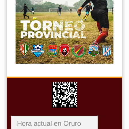
Hora actual en Oruro