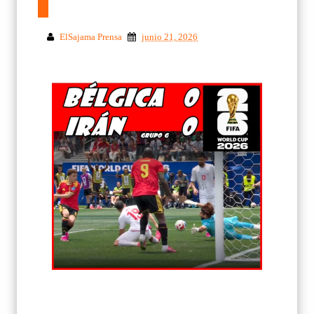
ElSajama Prensa
junio 21, 2026