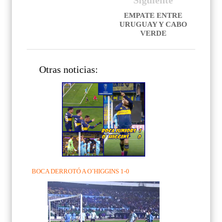
EMPATE ENTRE
URUGUAY Y CABO
VERDE
Otras noticias:
BOCA DERROTÓ A O´HIGGINS 1-0