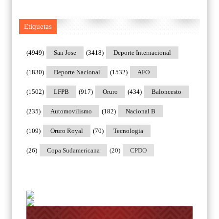
Etiquetas
(4949)
San Jose
(3418)
Deporte Internacional
(1830)
Deporte Nacional
(1532)
AFO
(1502)
LFPB
(917)
Oruro
(434)
Baloncesto
(235)
Automovilismo
(182)
Nacional B
(109)
Oruro Royal
(70)
Tecnologia
(26)
Copa Sudamericana
(20)
CPDO